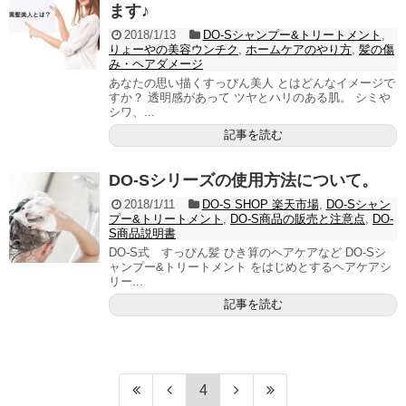
ます♪
2018/1/13
DO-Sシャンプー&トリートメント
,
りょーやの美容ウンチク
,
ホームケアのやり方
,
髪の傷
み・ヘアダメージ
あなたの思い描くすっぴん美人 とはどんなイメージで
すか？ 透明感があって ツヤとハリのある肌。 シミや
シワ、...
記事を読む
DO-Sシリーズの使用方法について。
2018/1/11
DO-S SHOP 楽天市場
,
DO-Sシャン
プー&トリートメント
,
DO-S商品の販売と注意点
,
DO-
S商品説明書
DO-S式 すっぴん髪 ひき算のヘアケアなど DO-Sシ
ャンプー&トリートメント をはじめとするヘアケアシ
リー...
記事を読む
4