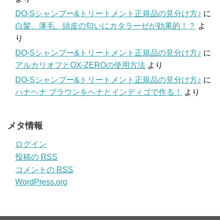
DO-Sシャンプー&トリートメント正規品の見分け方♪
に
白髪、薄毛、頭皮の匂いにカタラーゼが効果的！？
よ
り
DO-Sシャンプー&トリートメント正規品の見分け方♪
に
アルカリオフとOX-ZEROの使用方法
より
DO-Sシャンプー&トリートメント正規品の見分け方♪
に
ハナヘナ ブラウンをヘナとインディゴで作る！
より
メタ情報
ログイン
投稿の
RSS
コメントの
RSS
WordPress.org