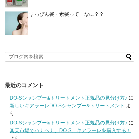
すっぴん髪・素髪って なに？？
最近のコメント
DO-Sシャンプー&トリートメント正規品の見分け方♪
に
新しいキアラーレDO-Sシャンプー&トリートメント
よ
り
DO-Sシャンプー&トリートメント正規品の見分け方♪
に
楽天市場でハナヘナ、DO-S、キアラーレを購入する！
より