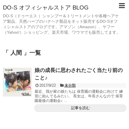
DO-S オフィシャルストア BLOG
DO-S（ドゥーエス ）シャンプー＆トリートメントや各種ヘアケ
ア製品、天然ハーブのハナヘナ製品をネット販売するDO-Sオフ
ィシャルストアのブログです。アマゾン（Amazon）、ヤフー
（Yahoo!）ショッピング、楽天市場、ワウマでも販売してます。
「 人間 」一覧
娘の成長に思わされたごく当たり前の
こと♪
2017/9/22
未分類
最近、我が家の娘たちは 保育園の運動会に向けて 練
習に励んでるみたい。 長女は、年長さんなので 保育
園最後の運動会♪ ...
記事を読む