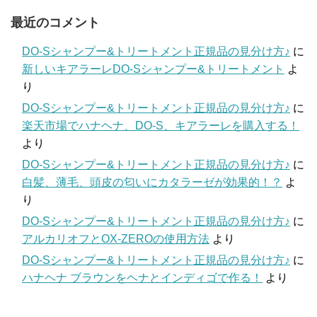
最近のコメント
DO-Sシャンプー&トリートメント正規品の見分け方♪
に
新しいキアラーレDO-Sシャンプー&トリートメント
よ
り
DO-Sシャンプー&トリートメント正規品の見分け方♪
に
楽天市場でハナヘナ、DO-S、キアラーレを購入する！
より
DO-Sシャンプー&トリートメント正規品の見分け方♪
に
白髪、薄毛、頭皮の匂いにカタラーゼが効果的！？
よ
り
DO-Sシャンプー&トリートメント正規品の見分け方♪
に
アルカリオフとOX-ZEROの使用方法
より
DO-Sシャンプー&トリートメント正規品の見分け方♪
に
ハナヘナ ブラウンをヘナとインディゴで作る！
より