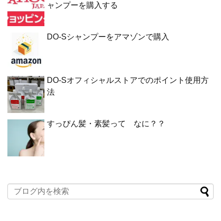
ャンプーを購入する
DO-Sシャンプーをアマゾンで購入
DO-Sオフィシャルストアでのポイント使用方
法
すっぴん髪・素髪って なに？？