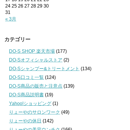
24
25
26
27
28
29
30
31
« 3月
カテゴリー
DO-S SHOP 楽天市場
(177)
DO-Sオフィシャルストア
(2)
DO-Sシャンプー&トリートメント
(134)
DO-S口コミ一覧
(124)
DO-S商品の販売と注意点
(139)
DO-S商品説明書
(19)
Yahoo!ショッピング
(1)
りょーやのサロンワーク
(49)
りょーやの休日
(142)
りょーやの美容ウンチク
(166)