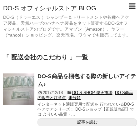
DO-S オフィシャルストア BLOG
DO-S（ドゥーエス ）シャンプー＆トリートメントや各種ヘアケ
ア製品、天然ハーブのハナヘナ製品をネット販売するDO-Sオフ
ィシャルストアのブログです。アマゾン（Amazon）、ヤフー
（Yahoo!）ショッピング、楽天市場、ワウマでも販売してます。
「 配送会社のこだわり 」一覧
DO-S商品を梱包する際の新しいアイテ
ム♪
2017/12/18
DO-S SHOP 楽天市場
,
DO-S商品
の販売と注意点
,
未分類
インターネット通販専用で配送を 行われているDO-S
ヘアケアシリーズ！ DO-Sショップ【正規販売店】で
は よりいい品質・...
記事を読む