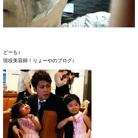
どーも♪
現役美容師！りょーやのブログ♪