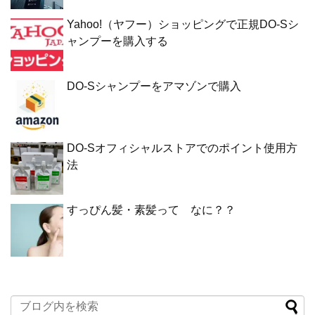
Yahoo!（ヤフー）ショッピングで正規DO-Sシ
ャンプーを購入する
DO-Sシャンプーをアマゾンで購入
DO-Sオフィシャルストアでのポイント使用方
法
すっぴん髪・素髪って なに？？