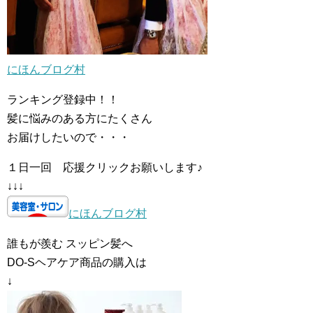
にほんブログ村
ランキング登録中！！
髪に悩みのある方にたくさん
お届けしたいので・・・
１日一回 応援クリックお願いします♪
↓↓↓
にほんブログ村
誰もが羨む スッピン髪へ
DO-Sヘアケア商品の購入は
↓