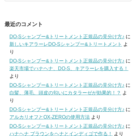
最近のコメント
DO-Sシャンプー&トリートメント正規品の見分け方♪
に
新しいキアラーレDO-Sシャンプー&トリートメント
よ
り
DO-Sシャンプー&トリートメント正規品の見分け方♪
に
楽天市場でハナヘナ、DO-S、キアラーレを購入する！
より
DO-Sシャンプー&トリートメント正規品の見分け方♪
に
白髪、薄毛、頭皮の匂いにカタラーゼが効果的！？
よ
り
DO-Sシャンプー&トリートメント正規品の見分け方♪
に
アルカリオフとOX-ZEROの使用方法
より
DO-Sシャンプー&トリートメント正規品の見分け方♪
に
ハナヘナ ブラウンをヘナとインディゴで作る！
より