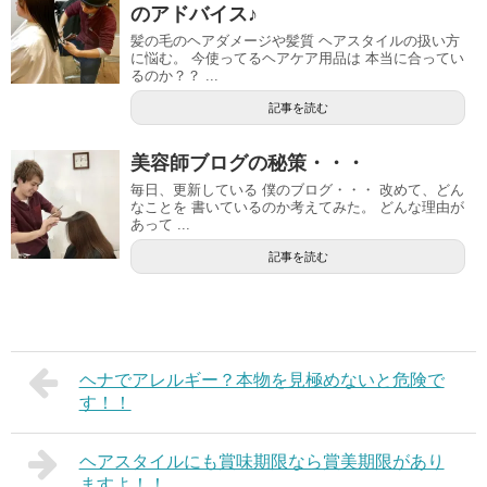
のアドバイス♪
髪の毛のヘアダメージや髪質 ヘアスタイルの扱い方
に悩む。 今使ってるヘアケア用品は 本当に合ってい
るのか？？ ...
記事を読む
美容師ブログの秘策・・・
毎日、更新している 僕のブログ・・・ 改めて、どん
なことを 書いているのか考えてみた。 どんな理由が
あって ...
記事を読む
ヘナでアレルギー？本物を見極めないと危険で
す！！
ヘアスタイルにも賞味期限なら賞美期限があり
ますよ！！