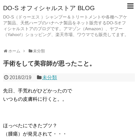
DO-S オフィシャルストア BLOG
DO-S（ドゥーエス ）シャンプー＆トリートメントや各種ヘアケ
ア製品、天然ハーブのハナヘナ製品をネット販売するDO-Sオフ
ィシャルストアのブログです。アマゾン（Amazon）、ヤフー
（Yahoo!）ショッピング、楽天市場、ワウマでも販売してます。
ホーム
未分類
手術をして美容師が思ったこと。
2018/2/19
未分類
先日、手荒れがひどかったので
いつもの皮膚科に行くと。。
ほっぺたにできたブツ？
（腫瘍）が発見されて・・・