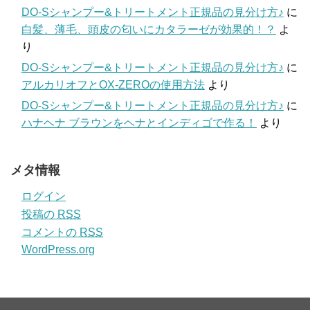
DO-Sシャンプー&トリートメント正規品の見分け方♪
に
白髪、薄毛、頭皮の匂いにカタラーゼが効果的！？
よ
り
DO-Sシャンプー&トリートメント正規品の見分け方♪
に
アルカリオフとOX-ZEROの使用方法
より
DO-Sシャンプー&トリートメント正規品の見分け方♪
に
ハナヘナ ブラウンをヘナとインディゴで作る！
より
メタ情報
ログイン
投稿の
RSS
コメントの
RSS
WordPress.org