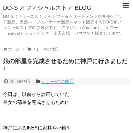
DO-S オフィシャルストア BLOG
DO-S（ドゥーエス ）シャンプー＆トリートメントや各種ヘアケ
ア製品、天然ハーブのハナヘナ製品をネット販売するDO-Sオフ
ィシャルストアのブログです。アマゾン（Amazon）、ヤフー
（Yahoo!）ショッピング、楽天市場、ワウマでも販売してます。
ホーム
りょーやの休日
娘の部屋を完成させるために神戸に行きました
♪
2018/4/15
りょーやの休日
今日は、以前から計画していた
長女の部屋を完成させるために
神戸にあるIKEAに家具や小物を