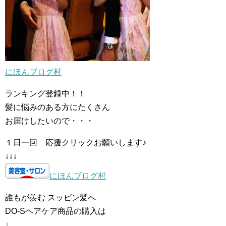
にほんブログ村
ランキング登録中！！
髪に悩みのある方にたくさん
お届けしたいので・・・
１日一回 応援クリックお願いします♪
↓↓↓
にほんブログ村
誰もが羨む スッピン髪へ
DO-Sヘアケア商品の購入は
↓