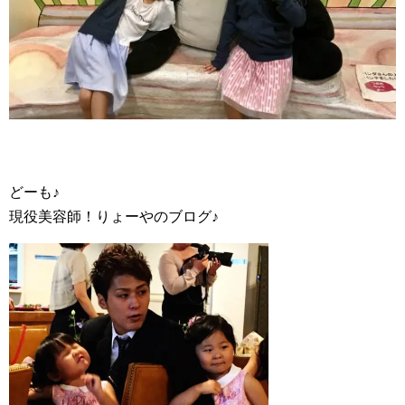
どーも♪
現役美容師！りょーやのブログ♪