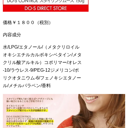
価格￥１８００（税別）
内容成分
水/LPG/エタノール/（メタクリロイル
オキシエチルカルボキシベタイン/メタ
クリル酸アルキル）コポリマー/オレス
-10/ラウレス-9/PEG-12ジメリコン/ポ
リクオタニウム-6/フェノキシエタノー
ル/メチルパラベン/香料