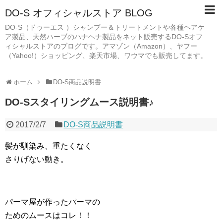
DO-S オフィシャルストア BLOG
DO-S（ドゥーエス ）シャンプー＆トリートメントや各種ヘアケ
ア製品、天然ハーブのハナヘナ製品をネット販売するDO-Sオフ
ィシャルストアのブログです。アマゾン（Amazon）、ヤフー
（Yahoo!）ショッピング、楽天市場、ワウマでも販売してます。
ホーム
DO-S商品説明書
DO-Sスタイリングムース説明書♪
2017/2/7
DO-S商品説明書
髪が馴染み、重たくなく
さりげない動き。
パーマ屋が作ったパーマの
ためのムースはコレ！！