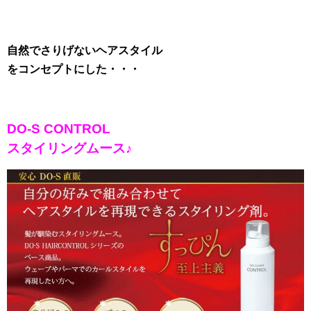
自然でさりげないヘアスタイル
をコンセプトにした・・・
DO-S CONTROL
スタイリングムース♪