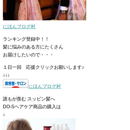
にほんブログ村
ランキング登録中！！
髪に悩みのある方にたくさん
お届けしたいので・・・
１日一回 応援クリックお願いします♪
↓↓↓
にほんブログ村
誰もが羨む スッピン髪へ
DO-Sヘアケア商品の購入は
↓