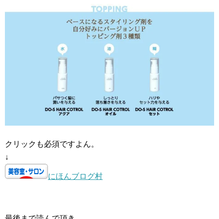
クリックも必須ですよん。
↓
にほんブログ村
最後まで読んで頂き