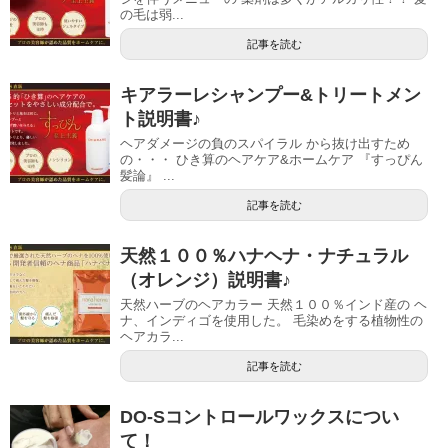
の毛は弱...
記事を読む
キアラーレシャンプー&トリートメン
ト説明書♪
ヘアダメージの負のスパイラル から抜け出すため
の・・・ ひき算のヘアケア&ホームケア 『すっぴん
髪論』 ...
記事を読む
天然１００％ハナヘナ・ナチュラル
（オレンジ）説明書♪
天然ハーブのヘアカラー 天然１００％インド産の ヘ
ナ、インディゴを使用した。 毛染めをする植物性の
ヘアカラ...
記事を読む
DO-Sコントロールワックスについ
て！