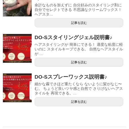
余計なものを加えずに 自分好みのスタイリング剤に
自分でセレクトできる 不思議なクリームワックス！
ヘアスタ...
記事を読む
DO-Sスタイリングジェル説明書♪
ヘアスタイリングが 簡単にできる！ 適度な粘度に軽
いのに スタイルキープできる。 自然なヘアスタイル
が ...
記事を読む
DO-Sスプレーワックス説明書♪
細かな霧でさほど重たくなら ないように髪がなじ〜
む。 ちょうど良いツヤ感と自然で さりげないヘアス
タイルを 再現できる。...
記事を読む