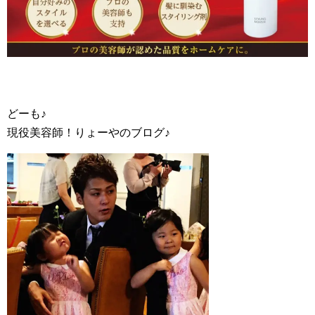
どーも♪
現役美容師！りょーやのブログ♪