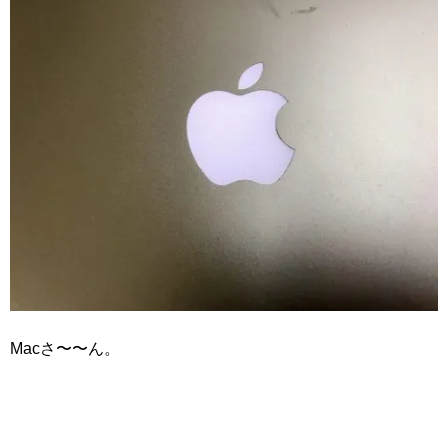
Macさ〜〜ん。