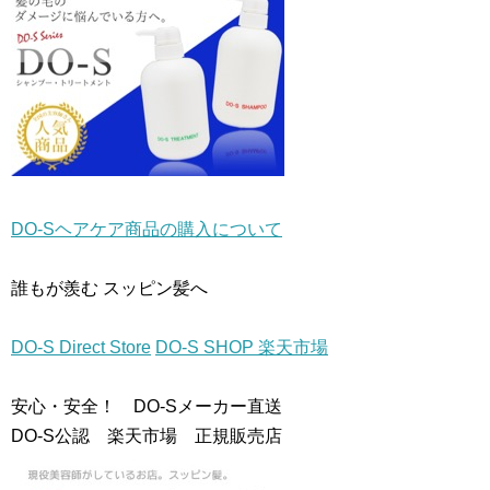
き
ま
す
)
DO-Sヘアケア商品の購入について
誰もが羨む スッピン髪へ
DO-S Direct Store
DO-S SHOP 楽天市場
安心・安全！ DO-Sメーカー直送
DO-S公認 楽天市場 正規販売店