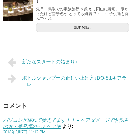
♪
先日、鳥取での家族旅行 を終えて岡山に帰宅。 寒か
ったけど雪景色が とっても綺麗で・・・ 子供達も喜
んでくれ...
記事を読む
新たなスタートの始まり♪
ボトルシャンプーの正しい上げ方♪DO-S&キアラ
ーレ
コメント
パソコンが壊れて萎えてます！！ – ヘアダメージでお悩み
の方へ美容師のヘアケア法
より:
2018年3月7日 11:12 PM