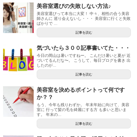
美容室選びの失敗しない方法♪
美容室選びって本当に大変！ 中々、相性の合う美容
師さんに 巡り会えないし・・・ 美容室に行くと失敗
ばかりで ...
記事を読む
気づいたら３００記事書いてた・・・
今日の岡山は暑いですねー。 こんだけ暑いと夏が 近
づいてるんだな〜。 こうして、毎日ブログを書き 出
したのが...
記事を読む
美容室を決めるポイントって何です
か？？
もう、今年も残りわずか。 年末年始に向けて、美容
室に 行って髪の毛を綺麗にする方 も多いと思いま
す。 年末の...
記事を読む