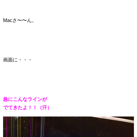
Macさ〜〜ん。
画面に・・・
急にこんなラインが
でてきたよ！！（汗）