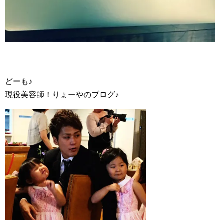
どーも♪
現役美容師！りょーやのブログ♪