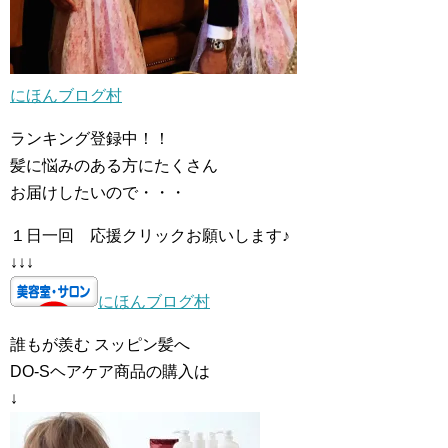
にほんブログ村
ランキング登録中！！
髪に悩みのある方にたくさん
お届けしたいので・・・
１日一回 応援クリックお願いします♪
↓↓↓
にほんブログ村
誰もが羨む スッピン髪へ
DO-Sヘアケア商品の購入は
↓