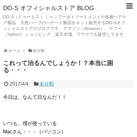
DO-S オフィシャルストア BLOG
DO-S（ドゥーエス ）シャンプー＆トリートメントや各種ヘアケ
ア製品、天然ハーブのハナヘナ製品をネット販売するDO-Sオフ
ィシャルストアのブログです。アマゾン（Amazon）、ヤフー
（Yahoo!）ショッピング、楽天市場、ワウマでも販売してます。
ホーム
未分類
これって治るんでしょうか！？本当に困
る・・・
2017/4/4
未分類
今日は、なんて日なんだ！！
いつも、僕が使っている
Macさん・・・（パソコン）