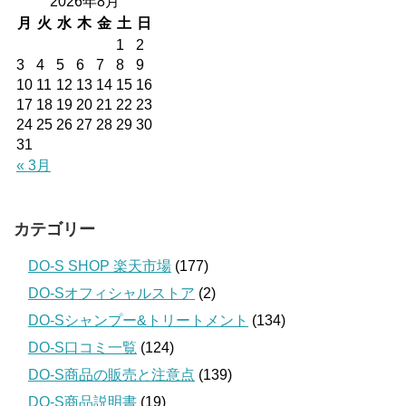
2026年8月
月
火
水
木
金
土
日
1
2
3
4
5
6
7
8
9
10
11
12
13
14
15
16
17
18
19
20
21
22
23
24
25
26
27
28
29
30
31
« 3月
カテゴリー
DO-S SHOP 楽天市場
(177)
DO-Sオフィシャルストア
(2)
DO-Sシャンプー&トリートメント
(134)
DO-S口コミ一覧
(124)
DO-S商品の販売と注意点
(139)
DO-S商品説明書
(19)