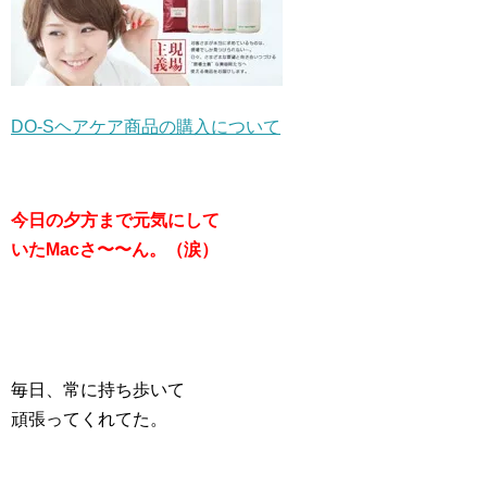
DO-Sヘアケア商品の購入について
今日の夕方まで元気にして
いたMacさ〜〜ん。（涙）
毎日、常に持ち歩いて
頑張ってくれてた。