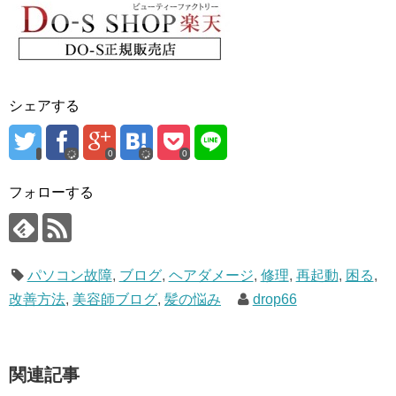
シェアする
0
0
フォローする
パソコン故障
,
ブログ
,
ヘアダメージ
,
修理
,
再起動
,
困る
,
改善方法
,
美容師ブログ
,
髪の悩み
drop66
関連記事