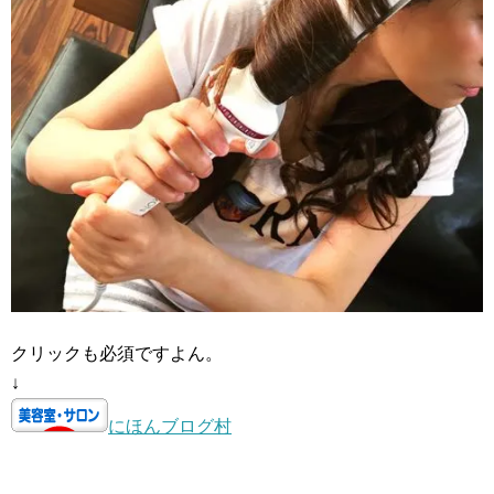
クリックも必須ですよん。
↓
にほんブログ村