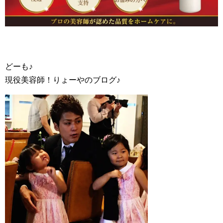
どーも♪
現役美容師！りょーやのブログ♪