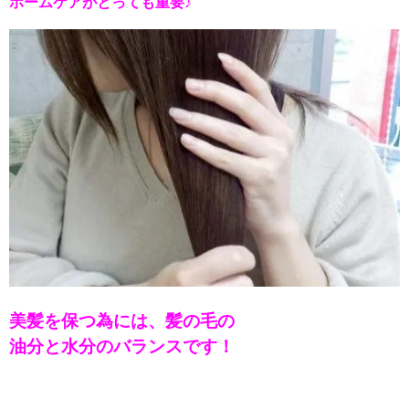
ホームケアがとっても重要♪
美髪を保つ為には、髪の毛の
油分と水分のバランスです！