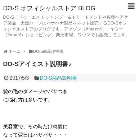
DO-S オフィシャルストア BLOG
DO-S（ドゥーエス ）シャンプー＆トリートメントや各種ヘアケ
ア製品、天然ハーブのハナヘナ製品をネット販売するDO-Sオフ
ィシャルストアのブログです。アマゾン（Amazon）、ヤフー
（Yahoo!）ショッピング、楽天市場、ワウマでも販売してます。
ホーム
DO-S商品説明書
DO-Sアイミスト説明書♪
2017/5/3
DO-S商品説明書
髪の毛のダメージやパサつき
に悩む方は多いです。
美容室で、その時だけ綺麗に
なって翌日はパサパサ・・・