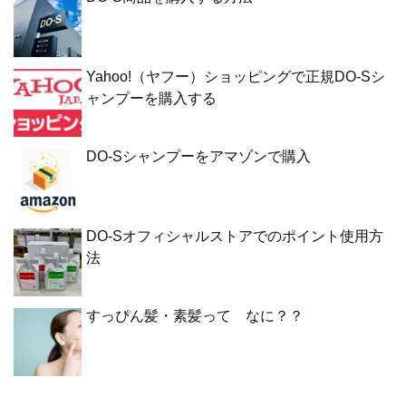
Yahoo!（ヤフー）ショッピングで正規DO-Sシ
ャンプーを購入する
DO-Sシャンプーをアマゾンで購入
DO-Sオフィシャルストアでのポイント使用方
法
すっぴん髪・素髪って なに？？