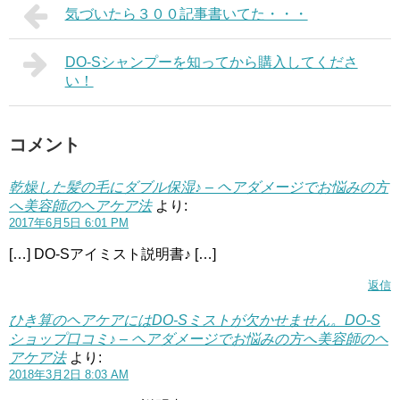
気づいたら３００記事書いてた・・・
DO-Sシャンプーを知ってから購入してくださ
い！
コメント
乾燥した髪の毛にダブル保湿♪ – ヘアダメージでお悩みの方
へ美容師のヘアケア法
より:
2017年6月5日 6:01 PM
[…] DO-Sアイミスト説明書♪ […]
返信
ひき算のヘアケアにはDO-Sミストが欠かせません。DO-S
ショップ口コミ♪ – ヘアダメージでお悩みの方へ美容師のヘ
アケア法
より:
2018年3月2日 8:03 AM