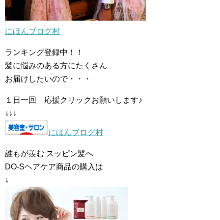
にほんブログ村
ランキング登録中！！
髪に悩みのある方にたくさん
お届けしたいので・・・
１日一回 応援クリックお願いします♪
↓↓↓
にほんブログ村
誰もが羨む スッピン髪へ
DO-Sヘアケア商品の購入は
↓