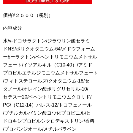
価格¥２５００（税別）
内容成分
水/γ-ドコサラクトン/ジラウリン酸セラミ
ドNS/ポリクオタニウム-64/メドウフォーム
ーδーラクトン/ベヘントリモニウムメトサル
フェート/イソアルキル（C10-40）/アミド
プロピルエチルジモニウムメトサルフェート
/フィトステロールズ/クオタニウム-18/セ
タノール/オレイン酸ポリグリセリル-10/
セテスー20/ベヘントリモニウムクロリド/
PG/（C12-14）パレス-12/トコフェノール
/ブチルカルバミン酸ヨウ化プロピニル/ヒ
ドロキシプロピルシクロデキストリン/香料
/プロパンジオール/メチルパラベン