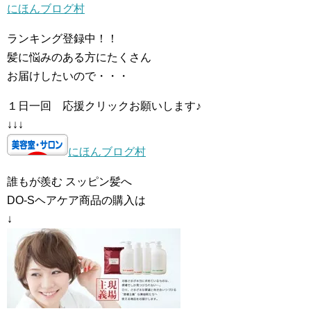
にほんブログ村
ランキング登録中！！
髪に悩みのある方にたくさん
お届けしたいので・・・
１日一回 応援クリックお願いします♪
↓↓↓
にほんブログ村
誰もが羨む スッピン髪へ
DO-Sヘアケア商品の購入は
↓