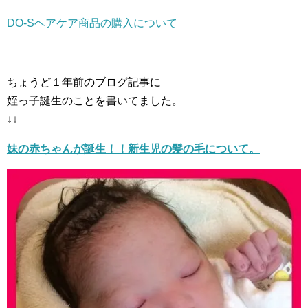
DO-Sヘアケア商品の購入について
ちょうど１年前のブログ記事に
姪っ子誕生のことを書いてました。
↓↓
妹の赤ちゃんが誕生！！新生児の髪の毛について。