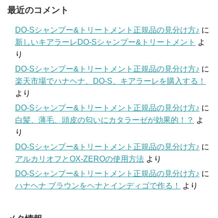
最近のコメント
DO-Sシャンプー&トリートメント正規品の見分け方♪
に
新しいキアラーレDO-Sシャンプー&トリートメント
よ
り
DO-Sシャンプー&トリートメント正規品の見分け方♪
に
楽天市場でハナヘナ、DO-S、キアラーレを購入する！
より
DO-Sシャンプー&トリートメント正規品の見分け方♪
に
白髪、薄毛、頭皮の匂いにカタラーゼが効果的！？
よ
り
DO-Sシャンプー&トリートメント正規品の見分け方♪
に
アルカリオフとOX-ZEROの使用方法
より
DO-Sシャンプー&トリートメント正規品の見分け方♪
に
ハナヘナ ブラウンをヘナとインディゴで作る！
より