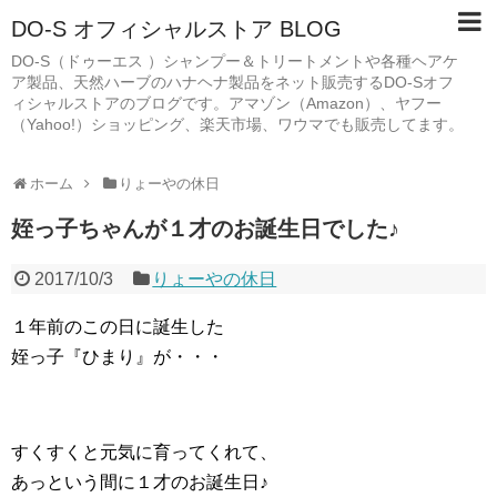
DO-S オフィシャルストア BLOG
DO-S（ドゥーエス ）シャンプー＆トリートメントや各種ヘアケ
ア製品、天然ハーブのハナヘナ製品をネット販売するDO-Sオフ
ィシャルストアのブログです。アマゾン（Amazon）、ヤフー
（Yahoo!）ショッピング、楽天市場、ワウマでも販売してます。
ホーム
りょーやの休日
姪っ子ちゃんが１才のお誕生日でした♪
2017/10/3
りょーやの休日
１年前のこの日に誕生した
姪っ子『ひまり』が・・・
すくすくと元気に育ってくれて、
あっという間に１才のお誕生日♪