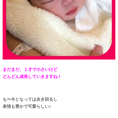
まだまだ、１才で小さいけど
どんどん成長していきますね！
も〜今となっては歩き回るし
表情も豊かで可愛らしい♪