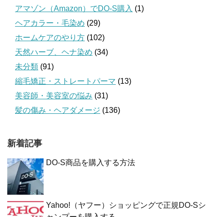
アマゾン（Amazon）でDO-S購入
(1)
ヘアカラー・毛染め
(29)
ホームケアのやり方
(102)
天然ハーブ、ヘナ染め
(34)
未分類
(91)
縮毛矯正・ストレートパーマ
(13)
美容師・美容室の悩み
(31)
髪の傷み・ヘアダメージ
(136)
新着記事
DO-S商品を購入する方法
Yahoo!（ヤフー）ショッピングで正規DO-Sシ
ャンプーを購入する