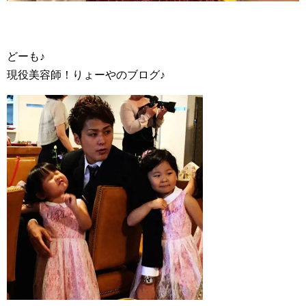
どーも♪
現役美容師！りょーやのブログ♪