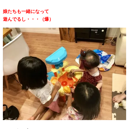
娘たちも一緒になって
遊んでるし・・・（爆）