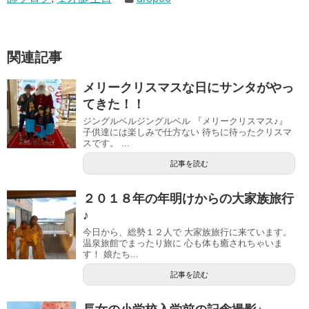
関連記事
メリークリスマスな日にサンタがやっ
てきた！！
ジングルベルジングルベル 『メリークリスマス♪』
子供達には楽しみで仕方ない 待ちに待ったクリスマ
スです。 ...
記事を読む
２０１８年の年明けからの大家族旅行
♪
今日から、総勢１２人で 大家族旅行に来ています。
温泉旅館でまったり旅に 心も体も癒されちゃいま
す！ 娘たち...
記事を読む