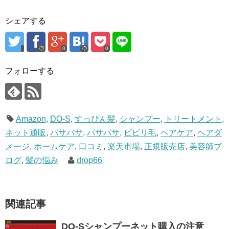
シェアする
0
0
フォローする
Amazon
,
DO-S
,
すっぴん髪
,
シャンプー
,
トリートメント
,
ネット通販
,
バサバサ
,
パサパサ
,
ビビリ毛
,
ヘアケア
,
ヘアダ
メージ
,
ホームケア
,
口コミ
,
楽天市場
,
正規販売店
,
美容師ブ
ログ
,
髪の悩み
drop66
関連記事
DO-Sシャンプーネット購入の注意