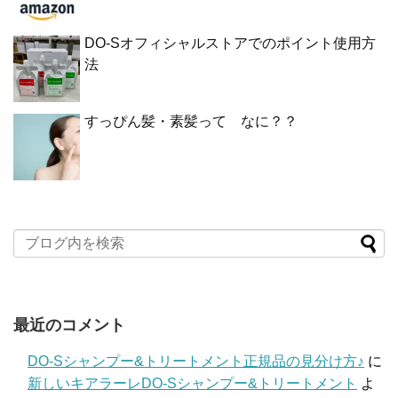
DO-Sオフィシャルストアでのポイント使用方
法
すっぴん髪・素髪って なに？？
最近のコメント
DO-Sシャンプー&トリートメント正規品の見分け方♪
に
新しいキアラーレDO-Sシャンプー&トリートメント
よ