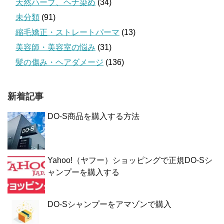
天然ハーブ、ヘナ染め
(34)
未分類
(91)
縮毛矯正・ストレートパーマ
(13)
美容師・美容室の悩み
(31)
髪の傷み・ヘアダメージ
(136)
新着記事
DO-S商品を購入する方法
Yahoo!（ヤフー）ショッピングで正規DO-Sシ
ャンプーを購入する
DO-Sシャンプーをアマゾンで購入