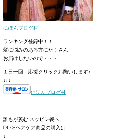
にほんブログ村
ランキング登録中！！
髪に悩みのある方にたくさん
お届けしたいので・・・
１日一回 応援クリックお願いします♪
↓↓↓
にほんブログ村
誰もが羨む スッピン髪へ
DO-Sヘアケア商品の購入は
↓