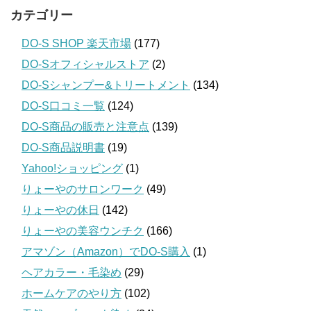
カテゴリー
DO-S SHOP 楽天市場
(177)
DO-Sオフィシャルストア
(2)
DO-Sシャンプー&トリートメント
(134)
DO-S口コミ一覧
(124)
DO-S商品の販売と注意点
(139)
DO-S商品説明書
(19)
Yahoo!ショッピング
(1)
りょーやのサロンワーク
(49)
りょーやの休日
(142)
りょーやの美容ウンチク
(166)
アマゾン（Amazon）でDO-S購入
(1)
ヘアカラー・毛染め
(29)
ホームケアのやり方
(102)