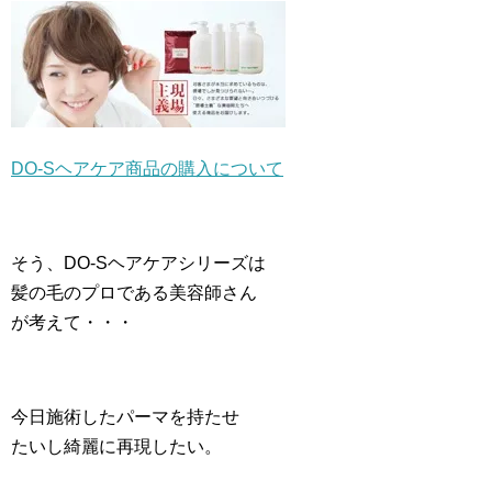
DO-Sヘアケア商品の購入について
そう、DO-Sヘアケアシリーズは
髪の毛のプロである美容師さん
が考えて・・・
今日施術したパーマを持たせ
たいし綺麗に再現したい。