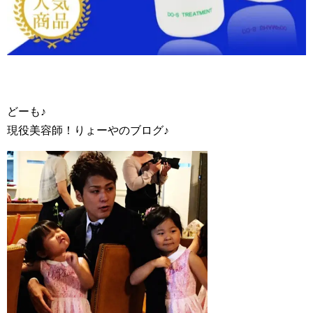
どーも♪
現役美容師！りょーやのブログ♪