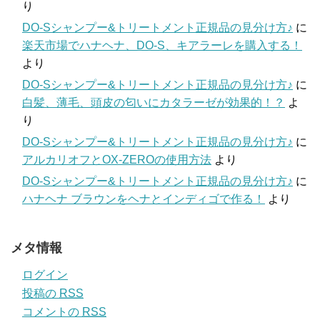
り
DO-Sシャンプー&トリートメント正規品の見分け方♪
に
楽天市場でハナヘナ、DO-S、キアラーレを購入する！
より
DO-Sシャンプー&トリートメント正規品の見分け方♪
に
白髪、薄毛、頭皮の匂いにカタラーゼが効果的！？
よ
り
DO-Sシャンプー&トリートメント正規品の見分け方♪
に
アルカリオフとOX-ZEROの使用方法
より
DO-Sシャンプー&トリートメント正規品の見分け方♪
に
ハナヘナ ブラウンをヘナとインディゴで作る！
より
メタ情報
ログイン
投稿の
RSS
コメントの
RSS