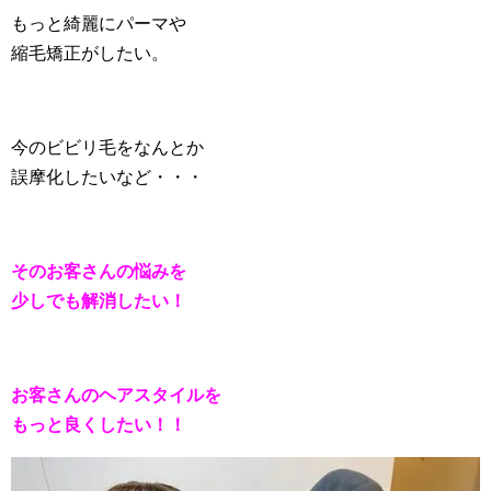
もっと綺麗にパーマや
縮毛矯正がしたい。
今のビビリ毛をなんとか
誤摩化したいなど・・・
そのお客さんの悩みを
少しでも解消したい！
お客さんのヘアスタイルを
もっと良くしたい！！