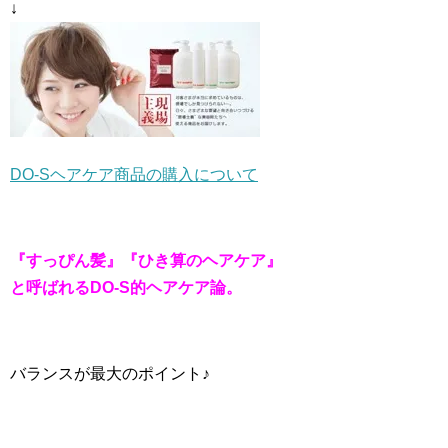
↓
DO-Sヘアケア商品の購入について
『すっぴん髪』『ひき算のヘアケア』
と呼ばれるDO-S的ヘアケア論。
バランスが最大のポイント♪