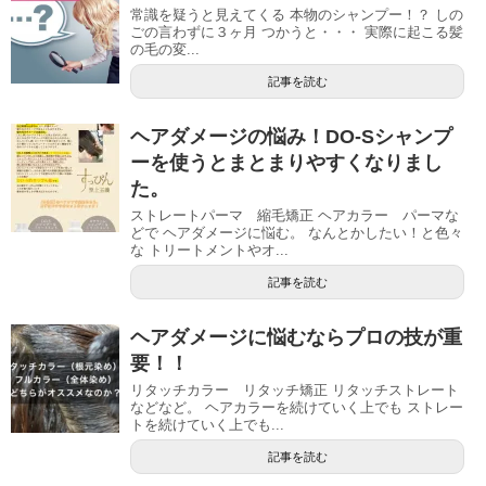
常識を疑うと見えてくる 本物のシャンプー！？ しの
ごの言わずに３ヶ月 つかうと・・・ 実際に起こる髪
の毛の変...
記事を読む
ヘアダメージの悩み！DO-Sシャンプ
ーを使うとまとまりやすくなりまし
た。
ストレートパーマ 縮毛矯正 ヘアカラー パーマな
どで ヘアダメージに悩む。 なんとかしたい！と色々
な トリートメントやオ...
記事を読む
ヘアダメージに悩むならプロの技が重
要！！
リタッチカラー リタッチ矯正 リタッチストレート
などなど。 ヘアカラーを続けていく上でも ストレー
トを続けていく上でも...
記事を読む