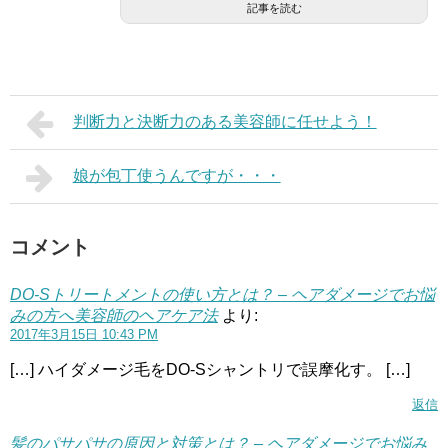
記事を読む
判断力と決断力のある美容師に任せよう！
娘が包丁使うんですが・・・
コメント
DO-Sトリートメントの使い方とは？ – ヘアダメージでお悩
みの方へ美容師のヘアケア法
より:
2017年3月15日 10:43 PM
[…] ハイダメージ毛をDO-Sシャントリで誤摩化す。 […]
返信
髪のパサパサの原因と対策とは？ – ヘアダメージでお悩み