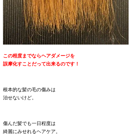
この程度までならヘアダメージを
誤摩化すことだって出来るのです！
根本的な髪の毛の傷みは
治せないけど。
傷んだ髪でも一日程度は
綺麗にみせれるヘアケア。