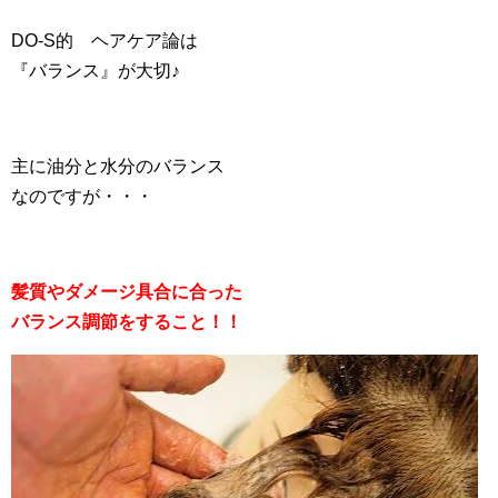
DO-S的 ヘアケア論は
『バランス』が大切♪
主に油分と水分のバランス
なのですが・・・
髪質やダメージ具合に合った
バランス調節をすること！！