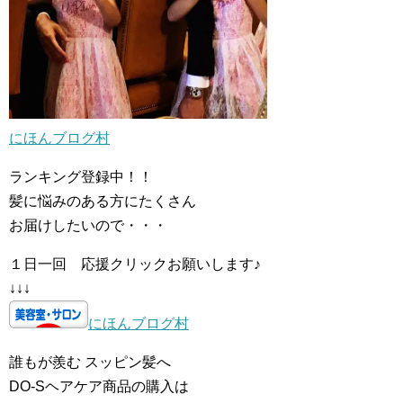
にほんブログ村
ランキング登録中！！
髪に悩みのある方にたくさん
お届けしたいので・・・
１日一回 応援クリックお願いします♪
↓↓↓
にほんブログ村
誰もが羨む スッピン髪へ
DO-Sヘアケア商品の購入は