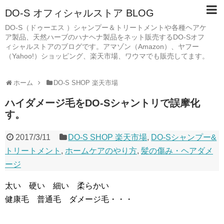
DO-S オフィシャルストア BLOG
DO-S（ドゥーエス ）シャンプー＆トリートメントや各種ヘアケ
ア製品、天然ハーブのハナヘナ製品をネット販売するDO-Sオフ
ィシャルストアのブログです。アマゾン（Amazon）、ヤフー
（Yahoo!）ショッピング、楽天市場、ワウマでも販売してます。
ホーム
DO-S SHOP 楽天市場
ハイダメージ毛をDO-Sシャントリで誤摩化
す。
2017/3/11
DO-S SHOP 楽天市場
,
DO-Sシャンプー&
トリートメント
,
ホームケアのやり方
,
髪の傷み・ヘアダメ
ージ
太い 硬い 細い 柔らかい
健康毛 普通毛 ダメージ毛・・・