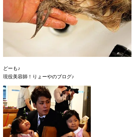
どーも♪
現役美容師！りょーやのブログ♪