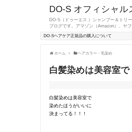
DO-S オフィシャル
DO-S（ドゥーエス ）シャンプー＆ト
ブログです。アマゾン（Amazon）、ヤ
DO-Sヘアケア正規品の購入について
ホーム
ヘアカラー・毛染め
白髪染めは美容室で
白髪染めは美容室で
染めたほうがいいに
決まってる！！！