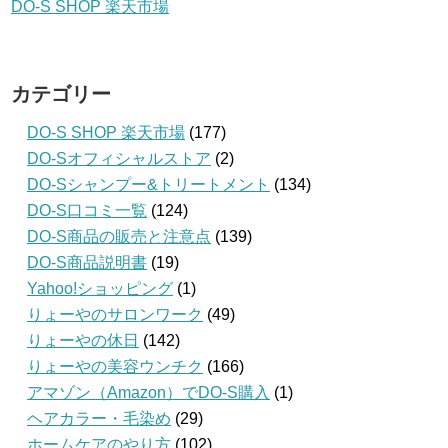
DO-S SHOP 楽天市場
カテゴリー
DO-S SHOP 楽天市場
(177)
DO-Sオフィシャルストア
(2)
DO-Sシャンプー&トリートメント
(134)
DO-S口コミ一覧
(124)
DO-S商品の販売と注意点
(139)
DO-S商品説明書
(19)
Yahoo!ショッピング
(1)
りょーやのサロンワーク
(49)
りょーやの休日
(142)
りょーやの美容ウンチク
(166)
アマゾン（Amazon）でDO-S購入
(1)
ヘアカラー・毛染め
(29)
ホームケアのやり方
(102)