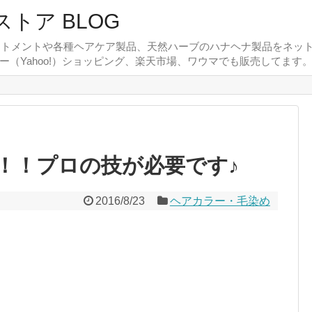
ストア BLOG
リートメントや各種ヘアケア製品、天然ハーブのハナヘナ製品をネット
フー（Yahoo!）ショッピング、楽天市場、ワウマでも販売してます
！！プロの技が必要です♪
2016/8/23
ヘアカラー・毛染め