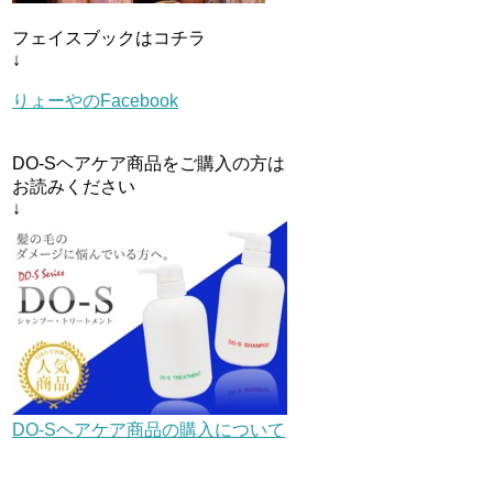
フェイスブックはコチラ
↓
りょーやのFacebook
DO-Sヘアケア商品をご購入の方は
お読みください
↓
DO-Sヘアケア商品の購入について