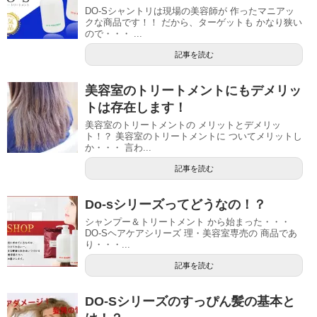
DO-Sシャントリは現場の美容師が 作ったマニアッ
クな商品です！！ だから、ターゲットも かなり狭い
ので・・・ ...
記事を読む
美容室のトリートメントにもデメリッ
トは存在します！
美容室のトリートメントの メリットとデメリッ
ト！？ 美容室のトリートメントに ついてメリットし
か・・・ 言わ...
記事を読む
Do-sシリーズってどうなの！？
シャンプー＆トリートメント から始まった・・・
DO-Sヘアケアシリーズ 理・美容室専売の 商品であ
り・・・...
記事を読む
DO-Sシリーズのすっぴん髪の基本と