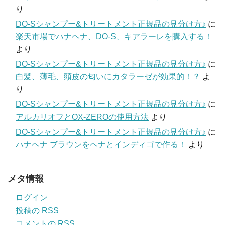
り
DO-Sシャンプー&トリートメント正規品の見分け方♪
に
楽天市場でハナヘナ、DO-S、キアラーレを購入する！
より
DO-Sシャンプー&トリートメント正規品の見分け方♪
に
白髪、薄毛、頭皮の匂いにカタラーゼが効果的！？
よ
り
DO-Sシャンプー&トリートメント正規品の見分け方♪
に
アルカリオフとOX-ZEROの使用方法
より
DO-Sシャンプー&トリートメント正規品の見分け方♪
に
ハナヘナ ブラウンをヘナとインディゴで作る！
より
メタ情報
ログイン
投稿の
RSS
コメントの
RSS