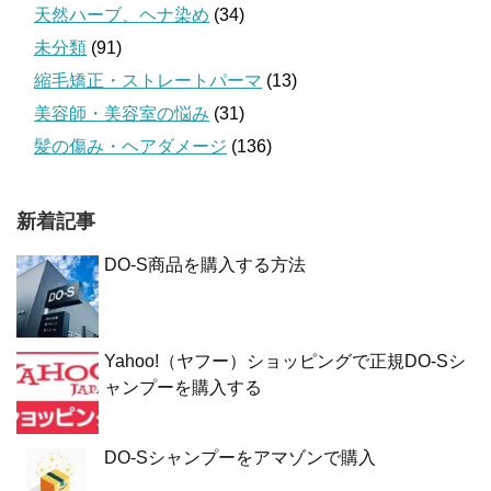
天然ハーブ、ヘナ染め
(34)
未分類
(91)
縮毛矯正・ストレートパーマ
(13)
美容師・美容室の悩み
(31)
髪の傷み・ヘアダメージ
(136)
新着記事
DO-S商品を購入する方法
Yahoo!（ヤフー）ショッピングで正規DO-Sシ
ャンプーを購入する
DO-Sシャンプーをアマゾンで購入