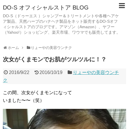
DO-S オフィシャルストア BLOG
DO-S（ドゥーエス ）シャンプー＆トリートメントや各種ヘアケ
ア製品、天然ハーブのハナヘナ製品をネット販売するDO-Sオフ
ィシャルストアのブログです。アマゾン（Amazon）、ヤフー
（Yahoo!）ショッピング、楽天市場、ワウマでも販売してます。
ホーム
りょーやの美容ウンチク
次女がくまモンでお肌がツルツルに！？
2016/9/22
2016/10/19
りょーやの美容ウンチ
ク
この間、次女がくまモンになって
いました〜〜（笑）