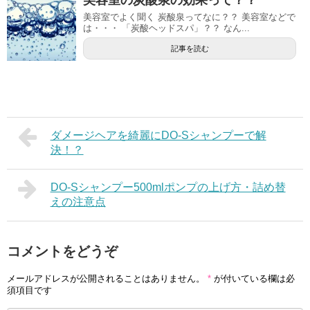
美容室の炭酸泉の効果って？？
美容室でよく聞く 炭酸泉ってなに？？ 美容室などで
は・・・ 「炭酸ヘッドスパ」？？ なん...
記事を読む
ダメージヘアを綺麗にDO-Sシャンプーで解
決！？
DO-Sシャンプー500mlポンプの上げ方・詰め替
えの注意点
コメントをどうぞ
メールアドレスが公開されることはありません。
*
が付いている欄は必
須項目です