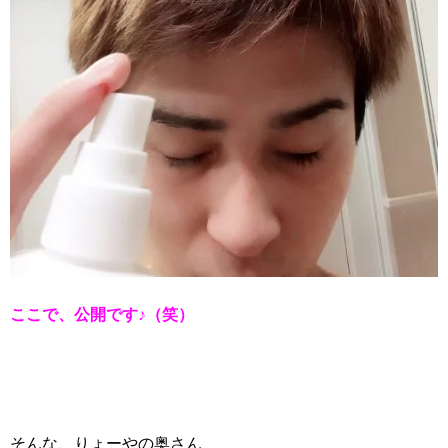
ここで、公開です♪（笑）
そんな、りょーやの奥さん