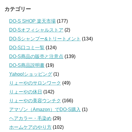
カテゴリー
DO-S SHOP 楽天市場
(177)
DO-Sオフィシャルストア
(2)
DO-Sシャンプー&トリートメント
(134)
DO-S口コミ一覧
(124)
DO-S商品の販売と注意点
(139)
DO-S商品説明書
(19)
Yahoo!ショッピング
(1)
りょーやのサロンワーク
(49)
りょーやの休日
(142)
りょーやの美容ウンチク
(166)
アマゾン（Amazon）でDO-S購入
(1)
ヘアカラー・毛染め
(29)
ホームケアのやり方
(102)