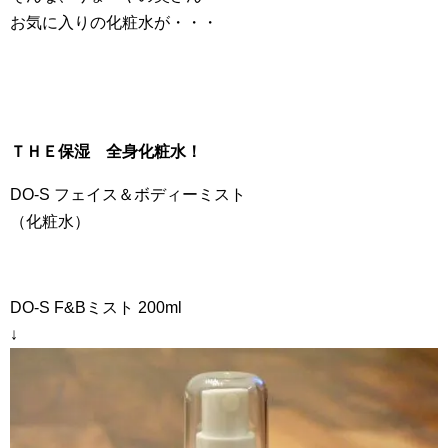
お気に入りの化粧水が・・・
ＴＨＥ保湿 全身化粧水！
DO-S フェイス＆ボディーミスト
（化粧水）
DO-S F&Bミスト 200ml
↓