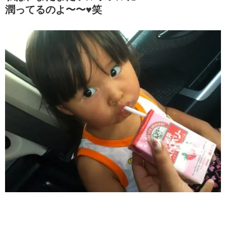
潤ってるのよ〜〜♥️笑