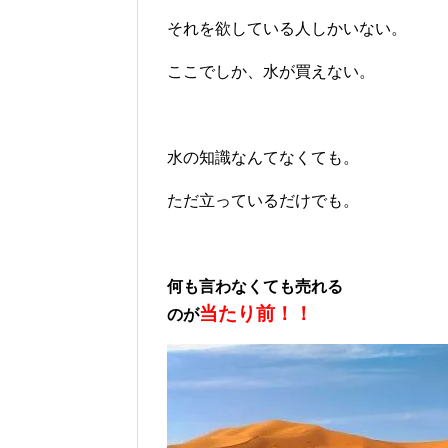
それを欲している人しかいない。
ここでしか、水が買えない。
水の知識なんてなくても。
ただ立っているだけでも。
何も言わなくても売れる
当たり前！！
のが