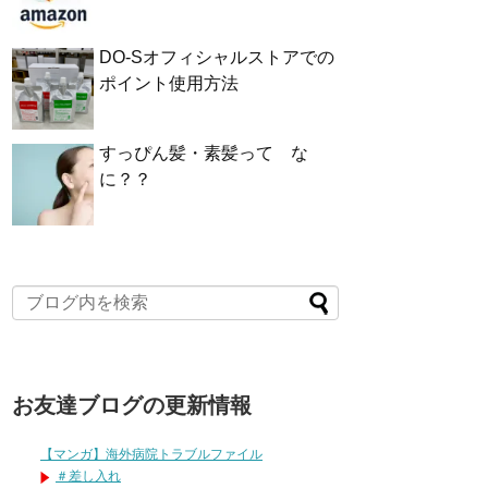
DO-Sオフィシャルストアでの
ポイント使用方法
すっぴん髪・素髪って な
に？？
お友達ブログの更新情報
【マンガ】海外病院トラブルファイル
＃差し入れ