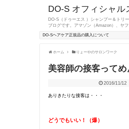
DO-S オフィシャル
DO-S（ドゥーエス ）シャンプー＆ト
ブログです。アマゾン（Amazon）、ヤ
DO-Sヘアケア正規品の購入について
ホーム
りょーやのサロンワーク
美容師の接客ってめ
2016/11/12
ありきたりな接客は・・・
どうでもいい！（爆）