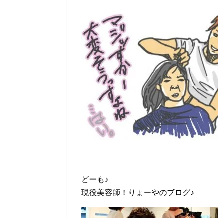
どーも♪
現役美容師！りょーやのブログ♪