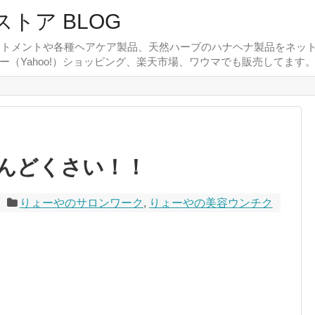
ストア BLOG
リートメントや各種ヘアケア製品、天然ハーブのハナヘナ製品をネット
フー（Yahoo!）ショッピング、楽天市場、ワウマでも販売してます
んどくさい！！
りょーやのサロンワーク
,
りょーやの美容ウンチク