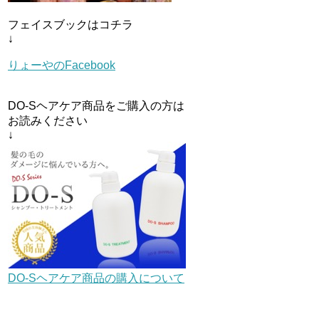
フェイスブックはコチラ
↓
りょーやのFacebook
DO-Sヘアケア商品をご購入の方は
お読みください
↓
DO-Sヘアケア商品の購入について