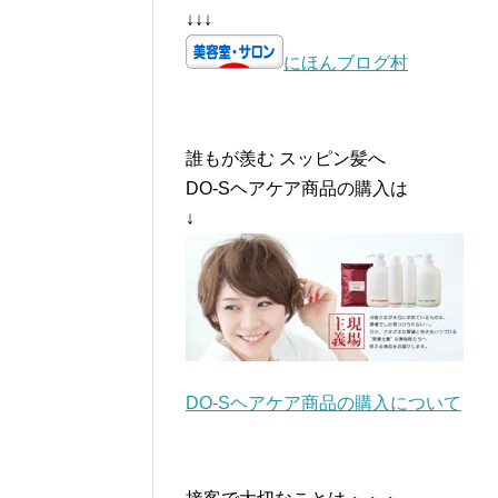
↓↓↓
にほんブログ村
誰もが羨む スッピン髪へ
DO-Sヘアケア商品の購入は
↓
DO-Sヘアケア商品の購入について