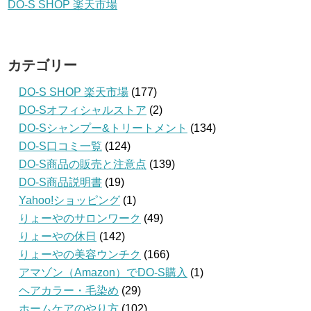
DO-S SHOP 楽天市場
カテゴリー
DO-S SHOP 楽天市場
(177)
DO-Sオフィシャルストア
(2)
DO-Sシャンプー&トリートメント
(134)
DO-S口コミ一覧
(124)
DO-S商品の販売と注意点
(139)
DO-S商品説明書
(19)
Yahoo!ショッピング
(1)
りょーやのサロンワーク
(49)
りょーやの休日
(142)
りょーやの美容ウンチク
(166)
アマゾン（Amazon）でDO-S購入
(1)
ヘアカラー・毛染め
(29)
ホームケアのやり方
(102)