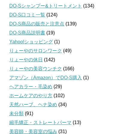
DO-Sシャンプー&トリートメント
(134)
DO-S口コミ一覧
(124)
DO-S商品の販売と注意点
(139)
DO-S商品説明書
(19)
Yahoo!ショッピング
(1)
りょーやのサロンワーク
(49)
りょーやの休日
(142)
りょーやの美容ウンチク
(166)
アマゾン（Amazon）でDO-S購入
(1)
ヘアカラー・毛染め
(29)
ホームケアのやり方
(102)
天然ハーブ、ヘナ染め
(34)
未分類
(91)
縮毛矯正・ストレートパーマ
(13)
美容師・美容室の悩み
(31)