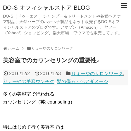
DO-S オフィシャルストア BLOG
DO-S（ドゥーエス ）シャンプー＆トリートメントや各種ヘアケ
ア製品、天然ハーブのハナヘナ製品をネット販売するDO-Sオフ
ィシャルストアのブログです。アマゾン（Amazon）、ヤフー
（Yahoo!）ショッピング、楽天市場、ワウマでも販売してます。
ホーム
りょーやのサロンワーク
美容室でのカウンセリングの重要性♪
2016/12/2
2016/12/3
りょーやのサロンワーク
,
りょーやの美容ウンチク
,
髪の傷み・ヘアダメージ
多くの美容室で行われる
カウンセリング（英: counseling）
特にはじめて行く美容室では