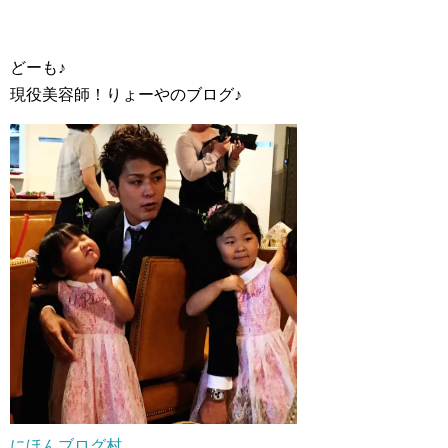
どーも♪
現役美容師！りょーやのブログ♪
にほんブログ村