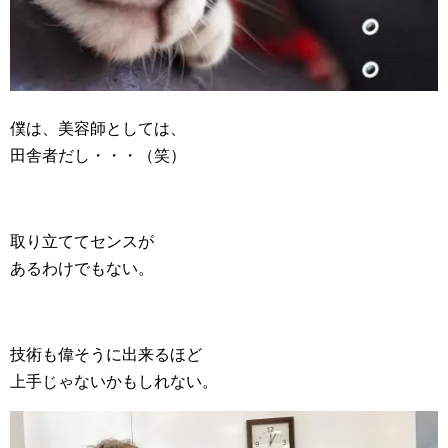
僕は、美容師としては、
田舎者だし・・・（笑）
取り立ててセンスが
あるわけでもない。
技術も偉そうに出来るほど
上手じゃないかもしれない。