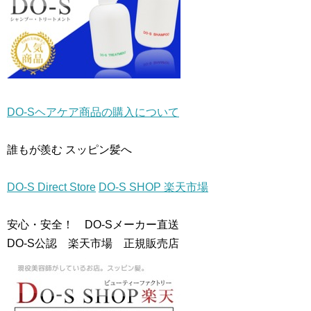
ま
す
)
DO-Sヘアケア商品の購入について
誰もが羨む スッピン髪へ
DO-S Direct Store
DO-S SHOP 楽天市場
安心・安全！ DO-Sメーカー直送
DO-S公認 楽天市場 正規販売店