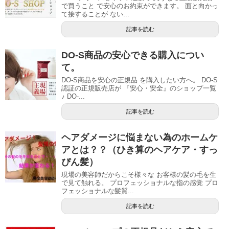
で買うこと で安心のお約束ができます。 面と向かっ
て接することが ない...
記事を読む
DO-S商品の安心できる購入につい
て。
DO-S商品を安心の正規品 を購入したい方へ。 DO-S
認証の正規販売店が 『安心・安全』のショップ一覧
♪ DO-...
記事を読む
ヘアダメージに悩まない為のホームケ
アとは？？（ひき算のヘアケア・すっ
ぴん髪）
現場の美容師だからこそ様々な お客様の髪の毛を生
で見て触れる。 プロフェッショナルな指の感覚 プロ
フェッショナルな髪質...
記事を読む