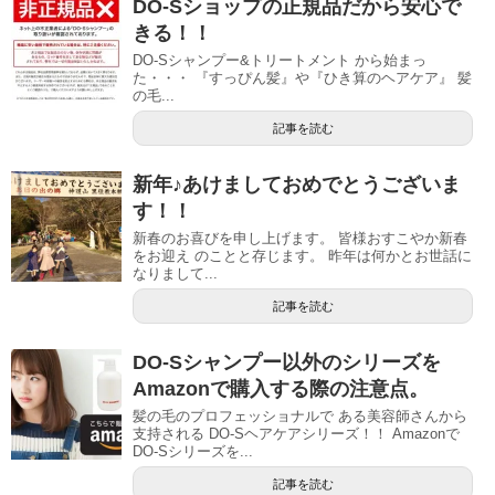
DO-Sショップの正規品だから安心で
きる！！
DO-Sシャンプー&トリートメント から始まっ
た・・・ 『すっぴん髪』や『ひき算のヘアケア』 髪
の毛...
記事を読む
新年♪あけましておめでとうございま
す！！
新春のお喜びを申し上げます。 皆様おすこやか新春
をお迎え のことと存じます。 昨年は何かとお世話に
なりまして...
記事を読む
DO-Sシャンプー以外のシリーズを
Amazonで購入する際の注意点。
髪の毛のプロフェッショナルで ある美容師さんから
支持される DO-Sヘアケアシリーズ！！ Amazonで
DO-Sシリーズを...
記事を読む