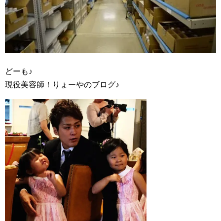
どーも♪
現役美容師！りょーやのブログ♪