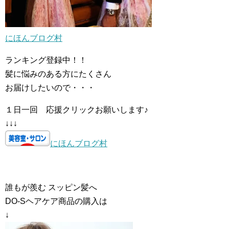
にほんブログ村
ランキング登録中！！
髪に悩みのある方にたくさん
お届けしたいので・・・
１日一回 応援クリックお願いします♪
↓↓↓
にほんブログ村
誰もが羨む スッピン髪へ
DO-Sヘアケア商品の購入は
↓