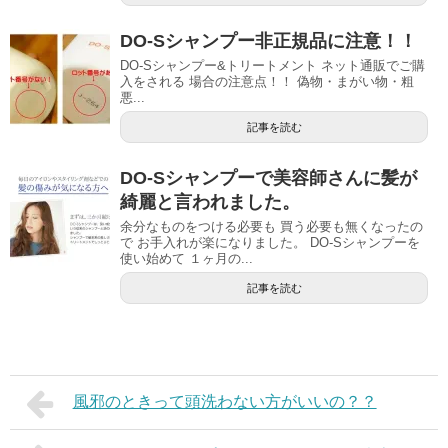
DO-Sシャンプー非正規品に注意！！
DO-Sシャンプー&トリートメント ネット通販でご購
入をされる 場合の注意点！！ 偽物・まがい物・粗
悪...
記事を読む
DO-Sシャンプーで美容師さんに髪が
綺麗と言われました。
余分なものをつける必要も 買う必要も無くなったの
で お手入れが楽になりました。 DO-Sシャンプーを
使い始めて １ヶ月の...
記事を読む
風邪のときって頭洗わない方がいいの？？