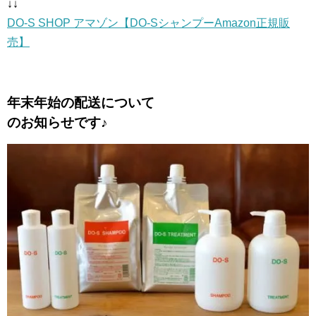
↓↓
DO-S SHOP アマゾン【DO-SシャンプーAmazon正規販
売】
年末年始の配送について
のお知らせです♪