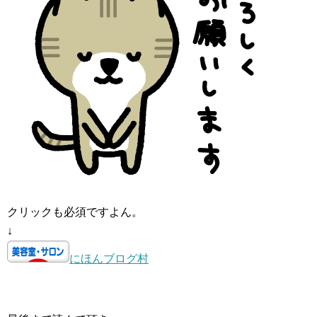
クリックも必須ですよん。
↓
にほんブログ村