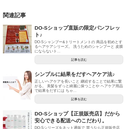
関連記事
DO-Sショップ直販の限定パンフレッ
ト♪
DO-Sシャンプー&トリートメントの 商品を初めとす
るヘアケアシリーズ。 洗うためのシャンプーと 皮膜
にならないト...
記事を読む
シンプルに結果をだすヘアケア法♪
正しいヘアケアを長いこと 継続することで結果に繋
がる。 美髪をずっと綺麗に保つことや ヘアケア用品
で結果をだすには ちゃ...
記事を読む
DO-Sショップ【正規販売店】だから
安心できる配送へのこだわり。
DO-Sシリーズをネット通販で 買うなら正規販売店