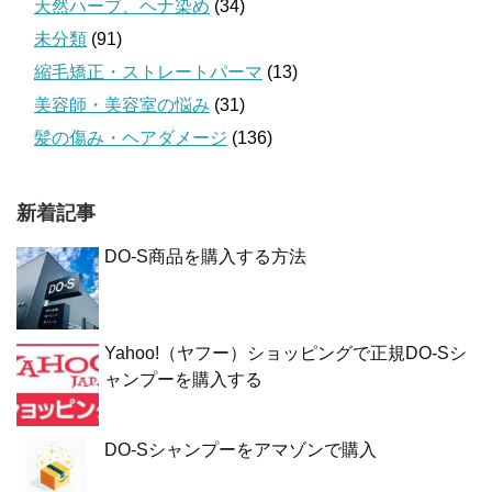
天然ハーブ、ヘナ染め
(34)
未分類
(91)
縮毛矯正・ストレートパーマ
(13)
美容師・美容室の悩み
(31)
髪の傷み・ヘアダメージ
(136)
新着記事
DO-S商品を購入する方法
Yahoo!（ヤフー）ショッピングで正規DO-Sシ
ャンプーを購入する
DO-Sシャンプーをアマゾンで購入