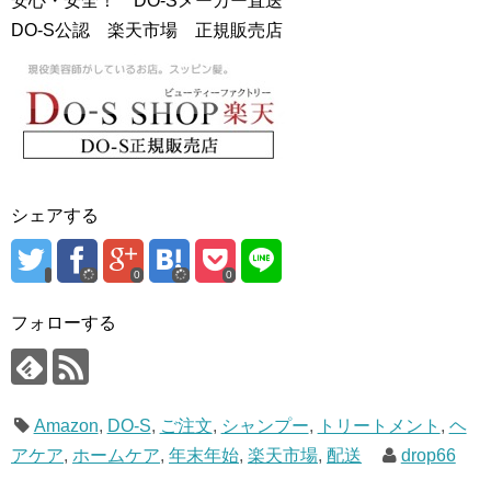
安心・安全！ DO-Sメーカー直送
DO-S公認 楽天市場 正規販売店
シェアする
0
0
フォローする
Amazon
,
DO-S
,
ご注文
,
シャンプー
,
トリートメント
,
ヘ
アケア
,
ホームケア
,
年末年始
,
楽天市場
,
配送
drop66