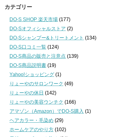
カテゴリー
DO-S SHOP 楽天市場
(177)
DO-Sオフィシャルストア
(2)
DO-Sシャンプー&トリートメント
(134)
DO-S口コミ一覧
(124)
DO-S商品の販売と注意点
(139)
DO-S商品説明書
(19)
Yahoo!ショッピング
(1)
りょーやのサロンワーク
(49)
りょーやの休日
(142)
りょーやの美容ウンチク
(166)
アマゾン（Amazon）でDO-S購入
(1)
ヘアカラー・毛染め
(29)
ホームケアのやり方
(102)