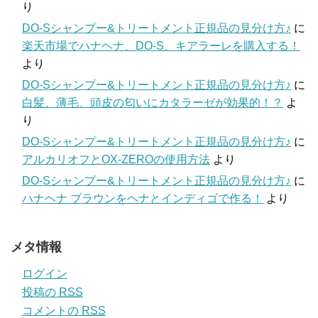
り
DO-Sシャンプー&トリートメント正規品の見分け方♪
に
楽天市場でハナヘナ、DO-S、キアラーレを購入する！
より
DO-Sシャンプー&トリートメント正規品の見分け方♪
に
白髪、薄毛、頭皮の匂いにカタラーゼが効果的！？
よ
り
DO-Sシャンプー&トリートメント正規品の見分け方♪
に
アルカリオフとOX-ZEROの使用方法
より
DO-Sシャンプー&トリートメント正規品の見分け方♪
に
ハナヘナ ブラウンをヘナとインディゴで作る！
より
メタ情報
ログイン
投稿の
RSS
コメントの
RSS