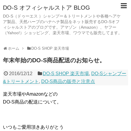
DO-S オフィシャルストア BLOG
DO-S（ドゥーエス ）シャンプー＆トリートメントや各種ヘアケ
ア製品、天然ハーブのハナヘナ製品をネット販売するDO-Sオフ
ィシャルストアのブログです。アマゾン（Amazon）、ヤフー
（Yahoo!）ショッピング、楽天市場、ワウマでも販売してます。
ホーム
DO-S SHOP 楽天市場
年末年始のDO-S商品配送のお知らせ。
2016/12/12
DO-S SHOP 楽天市場
,
DO-Sシャンプー
&トリートメント
,
DO-S商品の販売と注意点
楽天市場やAmazonなどの
DO-S商品の配送について。
いつもご愛用頂きありがとう