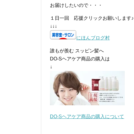
お届けしたいので・・・
１日一回 応援クリックお願いします♪
↓↓↓
にほんブログ村
誰もが羨む スッピン髪へ
DO-Sヘアケア商品の購入は
↓
DO-Sヘアケア商品の購入について