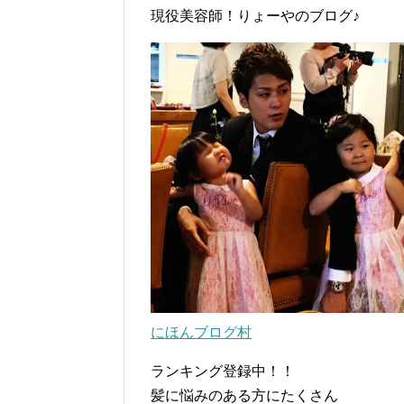
現役美容師！りょーやのブログ♪
にほんブログ村
ランキング登録中！！
髪に悩みのある方にたくさん