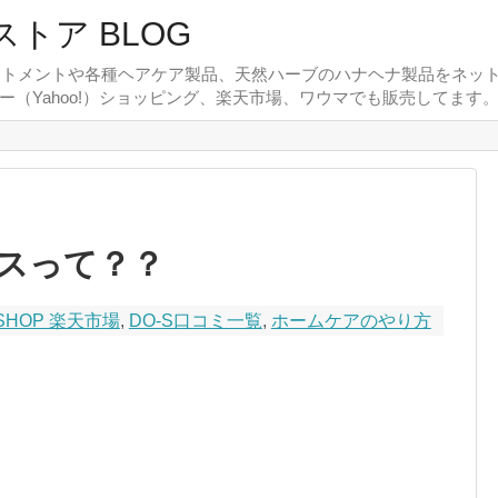
ストア BLOG
リートメントや各種ヘアケア製品、天然ハーブのハナヘナ製品をネット
フー（Yahoo!）ショッピング、楽天市場、ワウマでも販売してます
スって？？
 SHOP 楽天市場
,
DO-S口コミ一覧
,
ホームケアのやり方