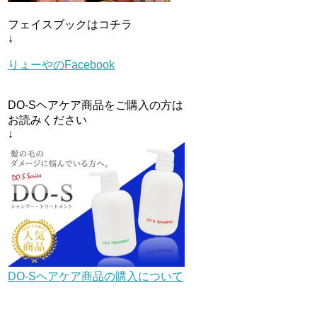
フェイスブックはコチラ
↓
りょーやのFacebook
DO-Sヘアケア商品をご購入の方は
お読みください
↓
DO-Sヘアケア商品の購入について