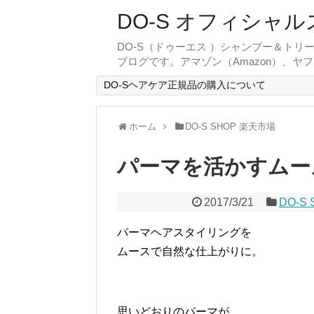
DO-S オフィシャル
DO-S（ドゥーエス ）シャンプー＆ト
ブログです。アマゾン（Amazon）、ヤ
DO-Sヘアケア正規品の購入について
ホーム
DO-S SHOP 楽天市場
パーマを活かすムー
2017/3/21
DO-S
パーマヘアスタイリングを
ムースで自然な仕上がりに。
思いどおりのパーマが