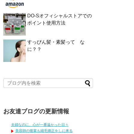
DO-Sオフィシャルストアでの
ポイント使用方法
すっぴん髪・素髪って な
に？？
お友達ブログの更新情報
夫婦なのに、心が一番遠かった日々
美容師の後輩も縮毛矯正をしに来る