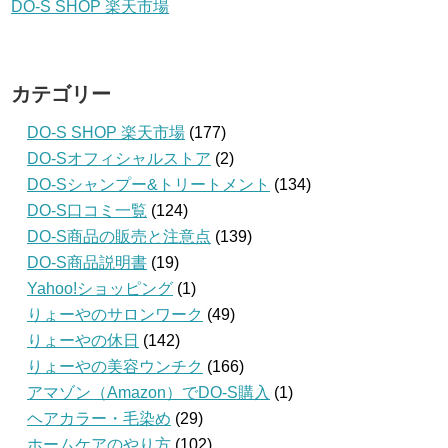
DO-S SHOP 楽天市場
カテゴリー
DO-S SHOP 楽天市場
(177)
DO-Sオフィシャルストア
(2)
DO-Sシャンプー&トリートメント
(134)
DO-S口コミ一覧
(124)
DO-S商品の販売と注意点
(139)
DO-S商品説明書
(19)
Yahoo!ショッピング
(1)
りょーやのサロンワーク
(49)
りょーやの休日
(142)
りょーやの美容ウンチク
(166)
アマゾン（Amazon）でDO-S購入
(1)
ヘアカラー・毛染め
(29)
ホームケアのやり方
(102)