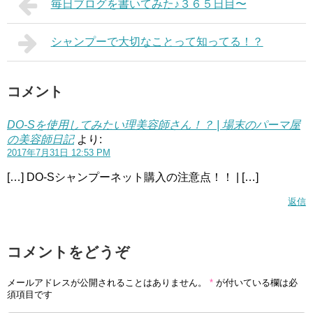
毎日ブログを書いてみた♪３６５日目〜
シャンプーで大切なことって知ってる！？
コメント
DO-Sを使用してみたい理美容師さん！？ | 場末のパーマ屋
の美容師日記
より:
2017年7月31日 12:53 PM
[…] DO-Sシャンプーネット購入の注意点！！ | […]
返信
コメントをどうぞ
メールアドレスが公開されることはありません。
*
が付いている欄は必
須項目です