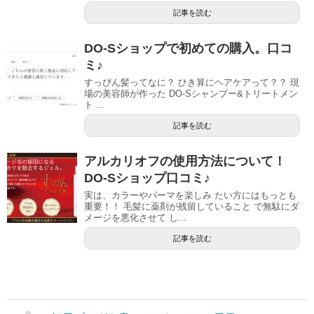
記事を読む
DO-Sショップで初めての購入。口コ
ミ♪
すっぴん髪ってなに？ ひき算にヘアケアって？？ 現
場の美容師が作った DO-Sシャンプー&トリートメン
ト ...
記事を読む
アルカリオフの使用方法について！
DO-Sショップ口コミ♪
実は、カラーやパーマを楽しみ たい方にはもっとも
重要！！ 毛髪に薬剤が残留していること で無駄にダ
メージを悪化させて し...
記事を読む