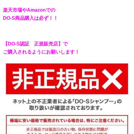
楽天市場やAmazonでの
DO-S商品購入は
必ず！！
【DO-S認証 正規販売店】
で
ご購入されるようにお願いします！