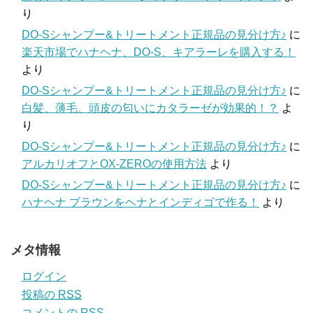
り
DO-Sシャンプー&トリートメント正規品の見分け方♪
に
楽天市場でハナヘナ、DO-S、キアラーレを購入する！
より
DO-Sシャンプー&トリートメント正規品の見分け方♪
に
白髪、薄毛、頭皮の匂いにカタラーゼが効果的！？
よ
り
DO-Sシャンプー&トリートメント正規品の見分け方♪
に
アルカリオフとOX-ZEROの使用方法
より
DO-Sシャンプー&トリートメント正規品の見分け方♪
に
ハナヘナ ブラウンをヘナとインディゴで作る！
より
メタ情報
ログイン
投稿の
RSS
コメントの
RSS