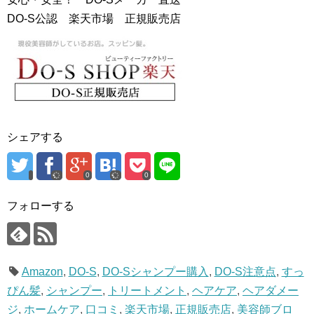
DO-S公認 楽天市場 正規販売店
シェアする
0
0
フォローする
Amazon
,
DO-S
,
DO-Sシャンプー購入
,
DO-S注意点
,
すっ
ぴん髪
,
シャンプー
,
トリートメント
,
ヘアケア
,
ヘアダメー
ジ
,
ホームケア
,
口コミ
,
楽天市場
,
正規販売店
,
美容師ブロ