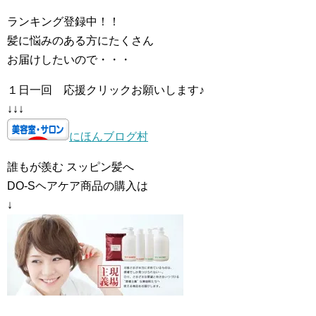
ランキング登録中！！
髪に悩みのある方にたくさん
お届けしたいので・・・
１日一回 応援クリックお願いします♪
↓↓↓
にほんブログ村
誰もが羨む スッピン髪へ
DO-Sヘアケア商品の購入は
↓