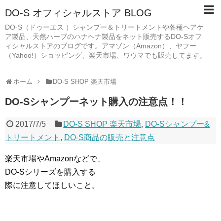
DO-S オフィシャルストア BLOG
DO-S（ドゥーエス ）シャンプー＆トリートメントや各種ヘアケ
ア製品、天然ハーブのハナヘナ製品をネット販売するDO-Sオフ
ィシャルストアのブログです。アマゾン（Amazon）、ヤフー
（Yahoo!）ショッピング、楽天市場、ワウマでも販売してます。
ホーム
DO-S SHOP 楽天市場
DO-Sシャンプーネット購入の注意点！！
2017/7/5
DO-S SHOP 楽天市場
,
DO-Sシャンプー&
トリートメント
,
DO-S商品の販売と注意点
楽天市場やAmazonなどで、
DO-Sシリーズを購入する
際に注意してほしいこと。