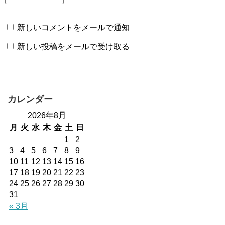
新しいコメントをメールで通知
新しい投稿をメールで受け取る
カレンダー
2026年8月
月
火
水
木
金
土
日
1
2
3
4
5
6
7
8
9
10
11
12
13
14
15
16
17
18
19
20
21
22
23
24
25
26
27
28
29
30
31
« 3月