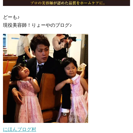
どーも♪
現役美容師！りょーやのブログ♪
にほんブログ村