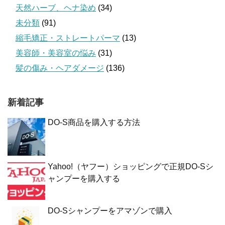
天然ハーブ、ヘナ染め
(34)
未分類
(91)
縮毛矯正・ストレートパーマ
(13)
美容師・美容室の悩み
(31)
髪の傷み・ヘアダメージ
(136)
新着記事
DO-S商品を購入する方法
Yahoo!（ヤフー）ショッピングで正規DO-Sシ
ャンプーを購入する
DO-Sシャンプーをアマゾンで購入