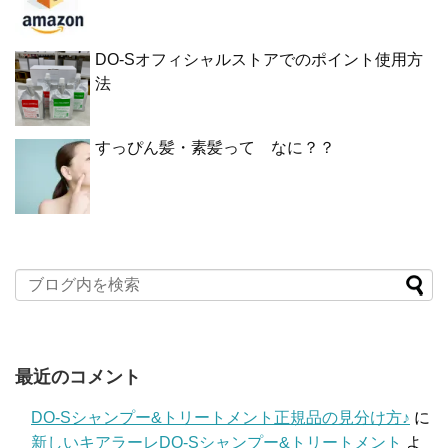
DO-Sオフィシャルストアでのポイント使用方
法
すっぴん髪・素髪って なに？？
最近のコメント
DO-Sシャンプー&トリートメント正規品の見分け方♪
に
新しいキアラーレDO-Sシャンプー&トリートメント
よ