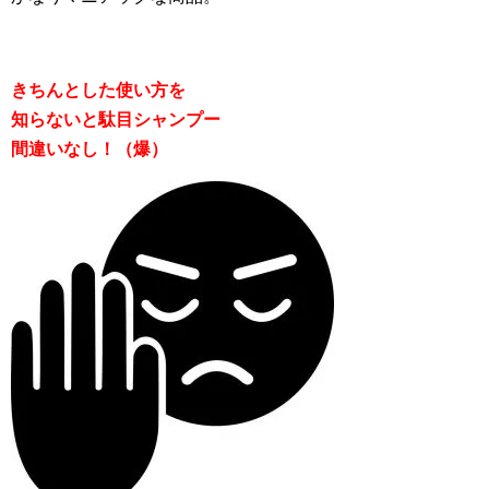
きちんとした使い方を
知らないと駄目シャンプー
間違いなし！（爆）