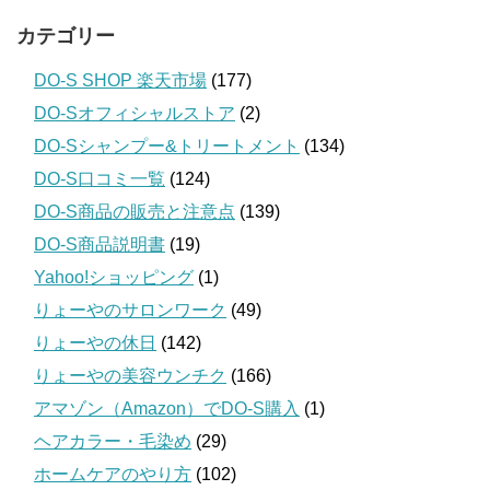
カテゴリー
DO-S SHOP 楽天市場
(177)
DO-Sオフィシャルストア
(2)
DO-Sシャンプー&トリートメント
(134)
DO-S口コミ一覧
(124)
DO-S商品の販売と注意点
(139)
DO-S商品説明書
(19)
Yahoo!ショッピング
(1)
りょーやのサロンワーク
(49)
りょーやの休日
(142)
りょーやの美容ウンチク
(166)
アマゾン（Amazon）でDO-S購入
(1)
ヘアカラー・毛染め
(29)
ホームケアのやり方
(102)