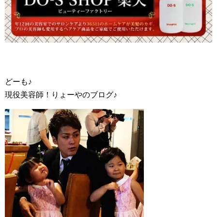
どーも♪
現役美容師！りょーやのブログ♪