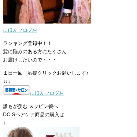
にほんブログ村
ランキング登録中！！
髪に悩みのある方にたくさん
お届けしたいので・・・
１日一回 応援クリックお願いします♪
↓↓↓
にほんブログ村
誰もが羨む スッピン髪へ
DO-Sヘアケア商品の購入は
↓