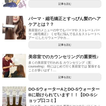
記事を読む
パーマ・縮毛矯正とすっぴん髪のヘア
ケアとは？？
美容室のメニューの中でもパーマや ストレートパー
マ（縮毛矯正） くせ毛に悩んでる人をストレートヘ
アー にしたりウェーブやカ...
記事を読む
美容室でのカウンセリングの重要性♪
多くの美容室で行われる カウンセリング（英:
counseling） 特にはじめて行く美容室では 緊張する
ことが多いはず！...
記事を読む
DO-SウォーターAとDO-Sウォーター
Bに助けられています！！【DO-Sシ
ョップ口コミ】