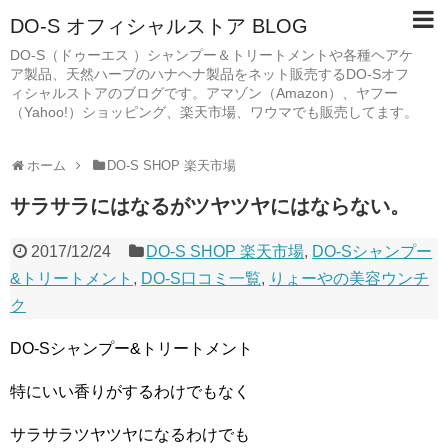
DO-S オフィシャルストア BLOG
DO-S（ドゥーエス ）シャンプー＆トリートメントや各種ヘアケ
ア製品、天然ハーブのハナヘナ製品をネット販売するDO-Sオフ
ィシャルストアのブログです。アマゾン（Amazon）、ヤフー
（Yahoo!）ショッピング、楽天市場、ワウマでも販売してます。
ホーム
DO-S SHOP 楽天市場
サラサラにはなるがツヤツヤにはならない。
2017/12/24
DO-S SHOP 楽天市場
,
DO-Sシャンプー
&トリートメント
,
DO-S口コミ一覧
,
りょーやの美容ウンチ
ク
DO-Sシャンプー&トリートメント
特にいい香りがするわけでもなく
サラサラツヤツヤになるわけでも