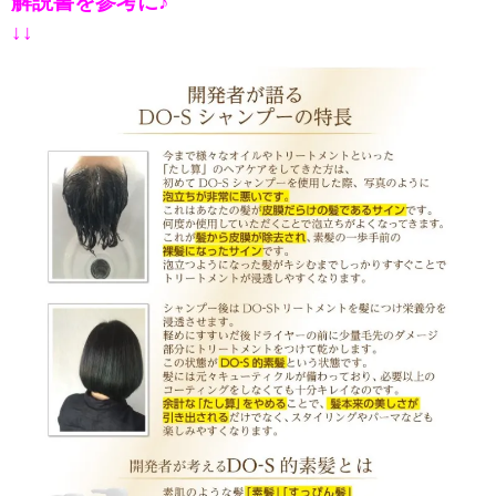
解説書を参考に♪
↓↓