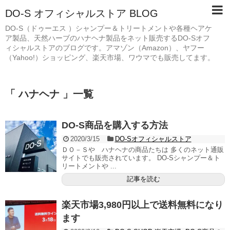
DO-S オフィシャルストア BLOG
DO-S（ドゥーエス ）シャンプー＆トリートメントや各種ヘアケ
ア製品、天然ハーブのハナヘナ製品をネット販売するDO-Sオフ
ィシャルストアのブログです。アマゾン（Amazon）、ヤフー
（Yahoo!）ショッピング、楽天市場、ワウマでも販売してます。
「 ハナヘナ 」一覧
DO-S商品を購入する方法
2020/3/15
DO-Sオフィシャルストア
ＤＯ－Ｓや ハナヘナの商品たちは 多くのネット通販
サイトでも販売されています。 DO-Sシャンプー＆ト
リートメントや ...
記事を読む
楽天市場3,980円以上で送料無料になり
ます