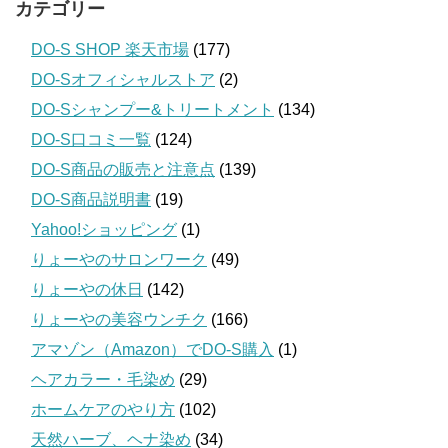
カテゴリー
DO-S SHOP 楽天市場
(177)
DO-Sオフィシャルストア
(2)
DO-Sシャンプー&トリートメント
(134)
DO-S口コミ一覧
(124)
DO-S商品の販売と注意点
(139)
DO-S商品説明書
(19)
Yahoo!ショッピング
(1)
りょーやのサロンワーク
(49)
りょーやの休日
(142)
りょーやの美容ウンチク
(166)
アマゾン（Amazon）でDO-S購入
(1)
ヘアカラー・毛染め
(29)
ホームケアのやり方
(102)
天然ハーブ、ヘナ染め
(34)