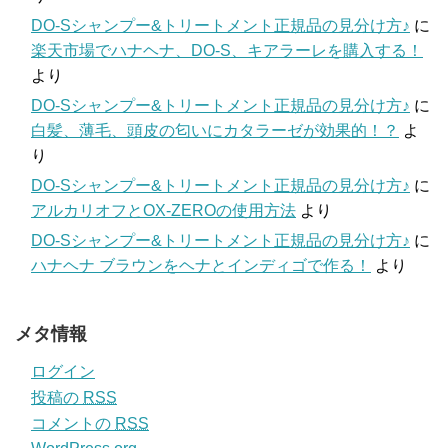
DO-Sシャンプー&トリートメント正規品の見分け方♪
に
楽天市場でハナヘナ、DO-S、キアラーレを購入する！
より
DO-Sシャンプー&トリートメント正規品の見分け方♪
に
白髪、薄毛、頭皮の匂いにカタラーゼが効果的！？
よ
り
DO-Sシャンプー&トリートメント正規品の見分け方♪
に
アルカリオフとOX-ZEROの使用方法
より
DO-Sシャンプー&トリートメント正規品の見分け方♪
に
ハナヘナ ブラウンをヘナとインディゴで作る！
より
メタ情報
ログイン
投稿の
RSS
コメントの
RSS