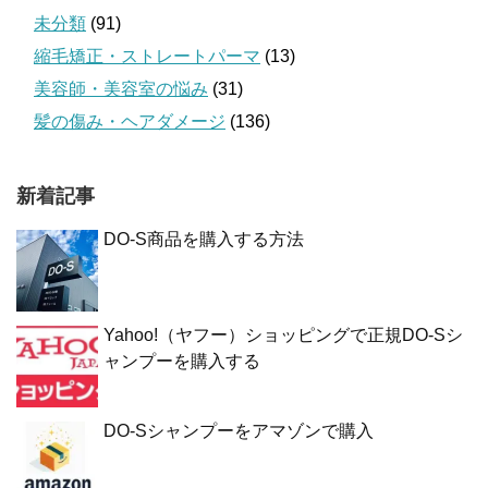
未分類
(91)
縮毛矯正・ストレートパーマ
(13)
美容師・美容室の悩み
(31)
髪の傷み・ヘアダメージ
(136)
新着記事
DO-S商品を購入する方法
Yahoo!（ヤフー）ショッピングで正規DO-Sシ
ャンプーを購入する
DO-Sシャンプーをアマゾンで購入