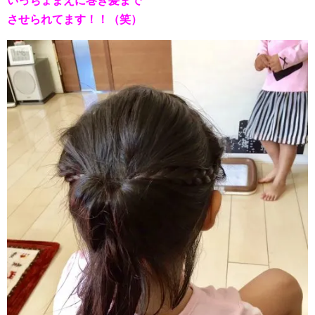
いっちょまえに巻き髪まで
させられてます！！（笑）