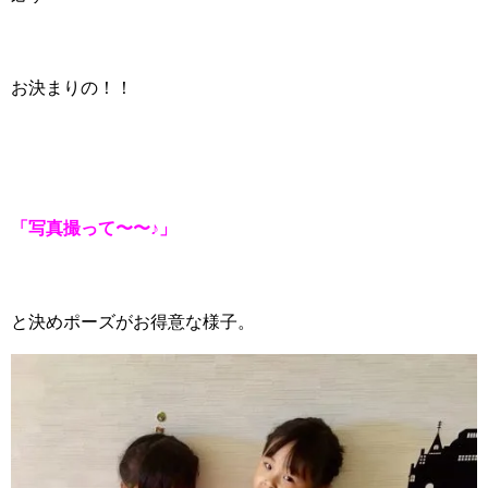
お決まりの！！
「写真撮って〜〜♪」
と決めポーズがお得意な様子。