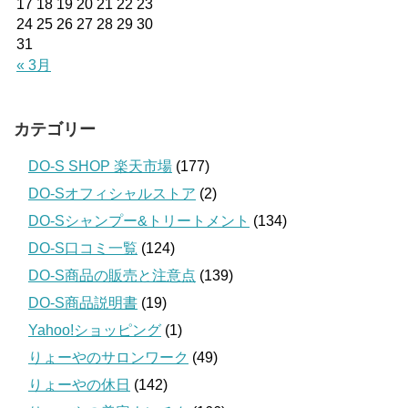
17
18
19
20
21
22
23
24
25
26
27
28
29
30
31
« 3月
カテゴリー
DO-S SHOP 楽天市場
(177)
DO-Sオフィシャルストア
(2)
DO-Sシャンプー&トリートメント
(134)
DO-S口コミ一覧
(124)
DO-S商品の販売と注意点
(139)
DO-S商品説明書
(19)
Yahoo!ショッピング
(1)
りょーやのサロンワーク
(49)
りょーやの休日
(142)