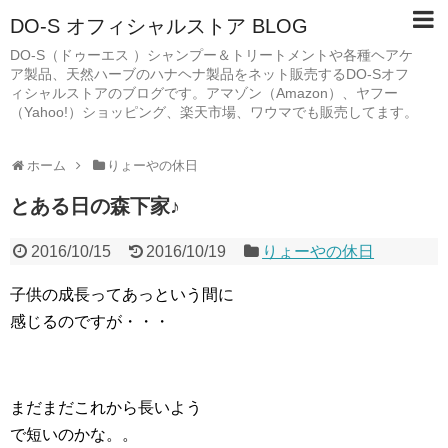
DO-S オフィシャルストア BLOG
DO-S（ドゥーエス ）シャンプー＆トリートメントや各種ヘアケ
ア製品、天然ハーブのハナヘナ製品をネット販売するDO-Sオフ
ィシャルストアのブログです。アマゾン（Amazon）、ヤフー
（Yahoo!）ショッピング、楽天市場、ワウマでも販売してます。
ホーム
りょーやの休日
とある日の森下家♪
2016/10/15
2016/10/19
りょーやの休日
子供の成長ってあっという間に
感じるのですが・・・
まだまだこれから長いよう
で短いのかな。。