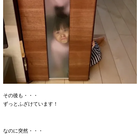
その後も・・・
ずっとふざけています！
なのに突然・・・