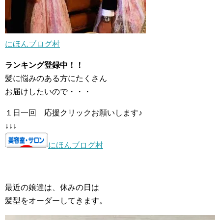
にほんブログ村
ランキング登録中！！
髪に悩みのある方にたくさん
お届けしたいので・・・
１日一回 応援クリックお願いします♪
↓↓↓
にほんブログ村
最近の娘達は、休みの日は
髪型をオーダーしてきます。