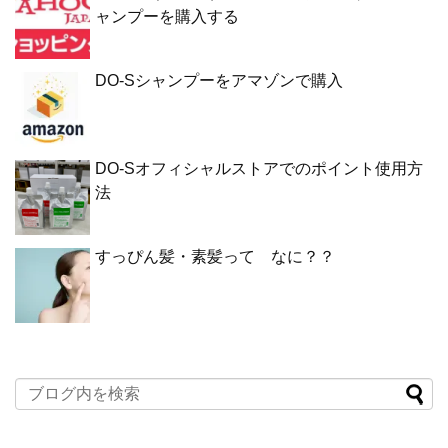
ャンプーを購入する
DO-Sシャンプーをアマゾンで購入
DO-Sオフィシャルストアでのポイント使用方
法
すっぴん髪・素髪って なに？？