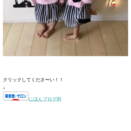
クリックしてくださ〜い！！
↓
にほんブログ村