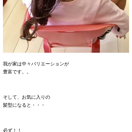
我が家は中々バリエーションが
豊富です。。
そして、お気に入りの
髪型になると・・・
必ず！！