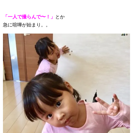
「一人で撮らんで〜！」
とか
急に喧嘩が始まり。。