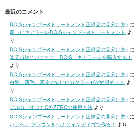
最近のコメント
DO-Sシャンプー&トリートメント正規品の見分け方♪
に
新しいキアラーレDO-Sシャンプー&トリートメント
よ
り
DO-Sシャンプー&トリートメント正規品の見分け方♪
に
楽天市場でハナヘナ、DO-S、キアラーレを購入する！
より
DO-Sシャンプー&トリートメント正規品の見分け方♪
に
白髪、薄毛、頭皮の匂いにカタラーゼが効果的！？
よ
り
DO-Sシャンプー&トリートメント正規品の見分け方♪
に
アルカリオフとOX-ZEROの使用方法
より
DO-Sシャンプー&トリートメント正規品の見分け方♪
に
ハナヘナ ブラウンをヘナとインディゴで作る！
より