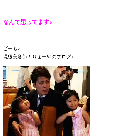
なんて思ってます♪
どーも♪
現役美容師！りょーやのブログ♪