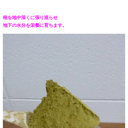
根を地中深くに張り巡らせ
地下の水分を栄養に育ちます。