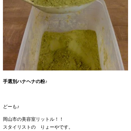
手選別ハナヘナの粉♪
どーも♪
岡山市の美容室リットル！！
スタイリストの りょーやです。