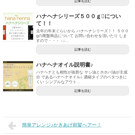
記事を読む
ハナヘナシリーズ５００ｇについ
て！！
去年の年末ぐらいから ハナヘナシリーズ！！ ５００
gの廃盤商品について お問い合わせを頂いたり しま
すので・・・ ↓↓...
記事を読む
ハナヘナオイル説明書♪
ハナヘナとも相性が抜群な ヤシ油とホホバ油が主成
分 であるハナヘナオイル♪ 濃縮タイプのベタつきに
くい シンプルなアウト...
記事を読む
簡単アレンジ♪かきあげ前髪ヘアー！