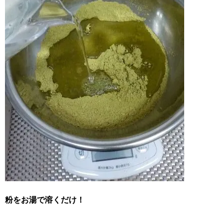
粉をお湯で溶くだけ！