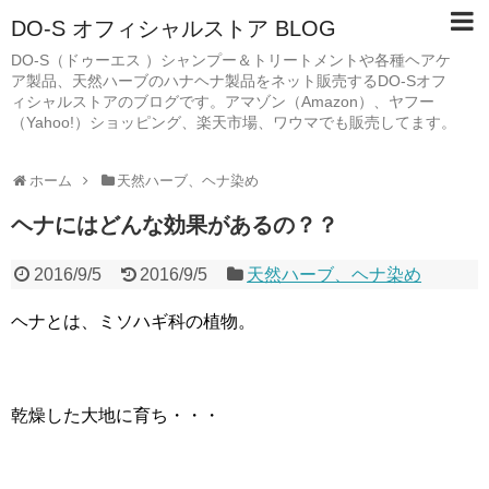
DO-S オフィシャルストア BLOG
DO-S（ドゥーエス ）シャンプー＆トリートメントや各種ヘアケ
ア製品、天然ハーブのハナヘナ製品をネット販売するDO-Sオフ
ィシャルストアのブログです。アマゾン（Amazon）、ヤフー
（Yahoo!）ショッピング、楽天市場、ワウマでも販売してます。
ホーム
天然ハーブ、ヘナ染め
ヘナにはどんな効果があるの？？
2016/9/5
2016/9/5
天然ハーブ、ヘナ染め
ヘナとは、ミソハギ科の植物。
乾燥した大地に育ち・・・